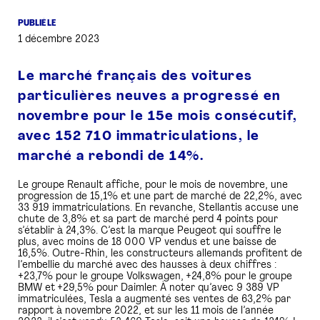
PUBLIÉ LE
PRESSE
1 décembre 2023
Le marché français des voitures
particulières neuves a progressé en
novembre pour le 15e mois consécutif,
avec 152 710 immatriculations, le
marché a rebondi de 14%.
Le groupe Renault affiche, pour le mois de novembre, une
progression de 15,1% et une part de marché de 22,2%, avec
33 919 immatriculations. En revanche, Stellantis accuse une
chute de 3,8% et sa part de marché perd 4 points pour
s’établir à 24,3%. C’est la marque Peugeot qui souffre le
plus, avec moins de 18 000 VP vendus et une baisse de
16,5%. Outre-Rhin, les constructeurs allemands profitent de
l’embellie du marché avec des hausses à deux chiffres :
+23,7% pour le groupe Volkswagen, +24,8% pour le groupe
BMW et +29,5% pour Daimler. À noter qu’avec 9 389 VP
immatriculées, Tesla a augmenté ses ventes de 63,2% par
rapport à novembre 2022, et sur les 11 mois de l’année