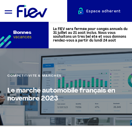
Espace adhérent
La FIEV sera fermée pour congés annuels du
Bonnes
31 juillet au 21 août inclus. Nous vous
vacances
souhaitons un très bel été et vous donnons
rendez-vous à partir du lundi 24 août
QUI SOMMES-NOUS ?
COMPÉTITIVITÉ & MARCHÉS
L’AUTOMOTIVE
Le marché automobile français en
ADHÉRENTS
novembre 2023
ACTUALITÉS
ÉVÉNEMENTS