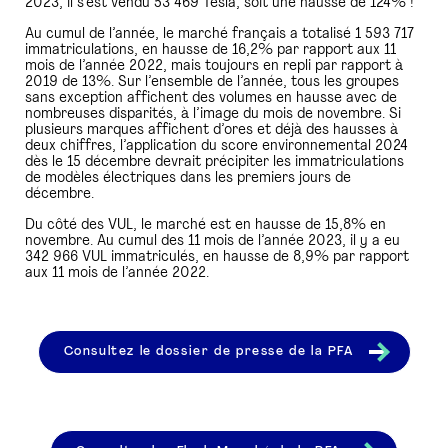
2023, il s’est vendu 53 469 Tesla, soit une hausse de 124% !
Au cumul de l’année, le marché français a totalisé 1 593 717
immatriculations, en hausse de 16,2% par rapport aux 11
mois de l’année 2022, mais toujours en repli par rapport à
2019 de 13%. Sur l’ensemble de l’année, tous les groupes
sans exception affichent des volumes en hausse avec de
nombreuses disparités, à l’image du mois de novembre. Si
plusieurs marques affichent d’ores et déjà des hausses à
deux chiffres, l’application du score environnemental 2024
dès le 15 décembre devrait précipiter les immatriculations
de modèles électriques dans les premiers jours de
décembre.
Du côté des VUL, le marché est en hausse de 15,8% en
novembre. Au cumul des 11 mois de l’année 2023, il y a eu
342 966 VUL immatriculés, en hausse de 8,9% par rapport
aux 11 mois de l’année 2022.
Consultez le dossier de presse de la PFA