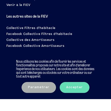
Venir à la FIEV
Les autres sites de la FIEV
Collective Filtres d’habitacle
Facebook Collective Filtres d’habitacle
Collective des Amortisseurs
Facebook Collective Amortisseurs
Le salon EQUIP AUTO
Nous utilisons les cookies afin de fournir les services et
fonctionnalités proposés sur notre site et afin d’améliorer
l’expérience de nos utilisateurs. Les cookies sont des données
qui sont téléchargés ou stockés sur votre ordinateur ou sur
tout autre appareil.
Mentions légales
Charte éthique
Paramétrer
Accepter