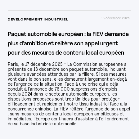
18 décembre 2025
DÉVELOPPEMENT INDUSTRIEL
Paquet automobile européen : la FIEV demande
plus d’ambition et réitère son appel urgent
pour des mesures de contenu local européen
Paris, le 17 décembre 2025 – La Commission européenne a
présenté ce 16 décembre son paquet automobile, incluant
plusieurs avancées attendues par la filière. Si ces mesures
vont dans le bon sens, elles demeurent largement en-deçà
de l’urgence de la situation. Face à une crise qui a déjà
conduit à l’annonce de 76 000 suppressions d’emplois
depuis 2024 dans le secteur automobile européen, les
dispositions proposées sont trop timides pour protéger
efficacement et rapidement notre tissu industriel face à la
concurrence chinoise. La FIEV réitère l’urgence de son appel
: sans mesures de contenu local européen ambitieuses et
immédiates, l’Europe continuera d’assister à l’effondrement
de sa base industrielle automobile.