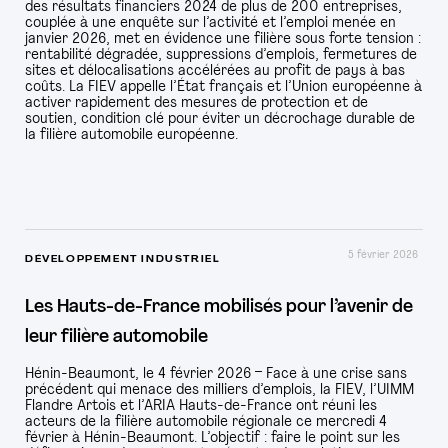
des résultats financiers 2024 de plus de 200 entreprises,
couplée à une enquête sur l’activité et l’emploi menée en
janvier 2026, met en évidence une filière sous forte tension :
rentabilité dégradée, suppressions d’emplois, fermetures de
sites et délocalisations accélérées au profit de pays à bas
coûts. La FIEV appelle l’État français et l’Union européenne à
activer rapidement des mesures de protection et de
soutien, condition clé pour éviter un décrochage durable de
la filière automobile européenne.
5 février 2026
DÉVELOPPEMENT INDUSTRIEL
Les Hauts-de-France mobilisés pour l’avenir de
leur filière automobile
Hénin-Beaumont, le 4 février 2026 – Face à une crise sans
précédent qui menace des milliers d’emplois, la FIEV, l’UIMM
Flandre Artois et l’ARIA Hauts-de-France ont réuni les
acteurs de la filière automobile régionale ce mercredi 4
février à Hénin-Beaumont. L’objectif : faire le point sur les