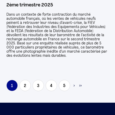
2ème trimestre 2025
Dans un contexte de forte contraction du marché
automobile français, où les ventes de véhicules neufs
peinent à retrouver leur niveau d’avant-crise, la FIEV
(Fédération des Industries des Équipements pour Véhicules)
et la FEDA (Fédération de la Distribution Automobile)
dévoilent les résultats de leur baromètre de l’activité de la
rechange automobile en France sur le second trimestre
2025. Basé sur une enquête réalisée auprès de plus de 5
000 particuliers propriétaires de véhicules, ce baromètre
offre une photographie inédite d’un marché caractérisé par
des évolutions lentes mais durables.
1
2
3
4
5