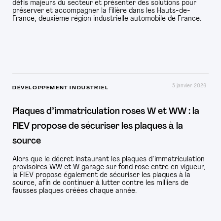
défis majeurs du secteur et présenter des solutions pour
préserver et accompagner la filière dans les Hauts-de-
France, deuxième région industrielle automobile de France.
5 janvier 2026
DÉVELOPPEMENT INDUSTRIEL
Plaques d’immatriculation roses W et WW : la
FIEV propose de sécuriser les plaques à la
source
Alors que le décret instaurant les plaques d’immatriculation
provisoires WW et W garage sur fond rose entre en vigueur,
la FIEV propose également de sécuriser les plaques à la
source, afin de continuer à lutter contre les milliers de
fausses plaques créées chaque année.