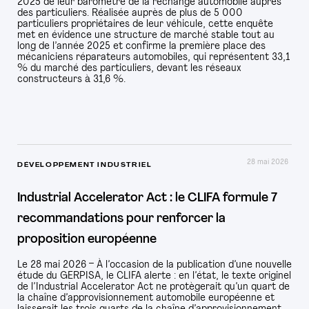
2025 de leur baromètre de la rechange automobile auprès
des particuliers. Réalisée auprès de plus de 5 000
particuliers propriétaires de leur véhicule, cette enquête
met en évidence une structure de marché stable tout au
long de l’année 2025 et confirme la première place des
mécaniciens réparateurs automobiles, qui représentent 33,1
% du marché des particuliers, devant les réseaux
constructeurs à 31,6 %.
28 mai 2026
DÉVELOPPEMENT INDUSTRIEL
Industrial Accelerator Act : le CLIFA formule 7
recommandations pour renforcer la
proposition européenne
Le 28 mai 2026 – À l’occasion de la publication d’une nouvelle
étude du GERPISA, le CLIFA alerte : en l’état, le texte originel
de l’Industrial Accelerator Act ne protègerait qu’un quart de
la chaîne d’approvisionnement automobile européenne et