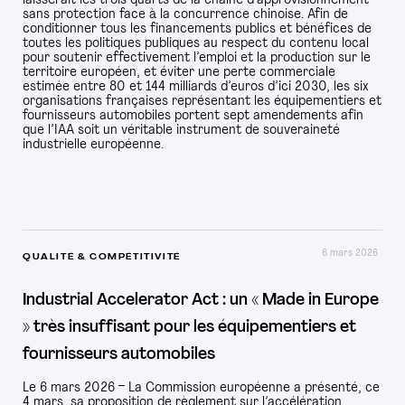
laisserait les trois quarts de la chaîne d’approvisionnement
sans protection face à la concurrence chinoise. Afin de
conditionner tous les financements publics et bénéfices de
toutes les politiques publiques au respect du contenu local
pour soutenir effectivement l’emploi et la production sur le
territoire européen, et éviter une perte commerciale
estimée entre 80 et 144 milliards d’euros d’ici 2030, les six
organisations françaises représentant les équipementiers et
fournisseurs automobiles portent sept amendements afin
que l’IAA soit un véritable instrument de souveraineté
industrielle européenne.
6 mars 2026
QUALITÉ & COMPÉTITIVITÉ
Industrial Accelerator Act : un « Made in Europe
» très insuffisant pour les équipementiers et
fournisseurs automobiles
Le 6 mars 2026 – La Commission européenne a présenté, ce
4 mars, sa proposition de règlement sur l’accélération