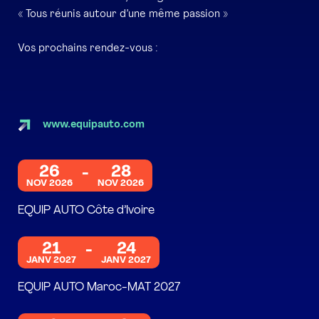
« Tous réunis autour d’une même passion »
Vos prochains rendez-vous :
www.equipauto.com
26
28
NOV 2026
NOV 2026
EQUIP AUTO Côte d’Ivoire
21
24
JANV 2027
JANV 2027
EQUIP AUTO Maroc-MAT 2027