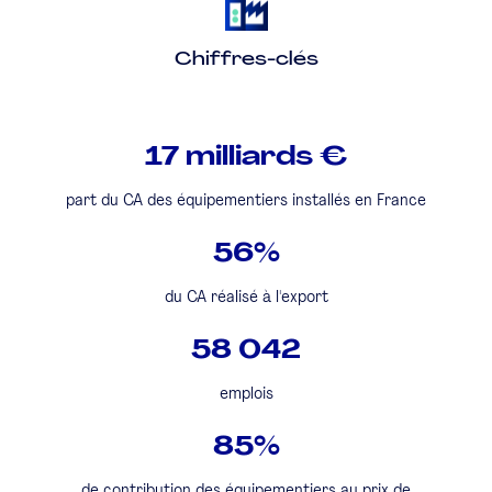
Chiffres-clés
17 milliards €
part du CA des équipementiers installés en France
56%
du CA réalisé à l'export
58 042
emplois
85%
de contribution des équipementiers au prix de