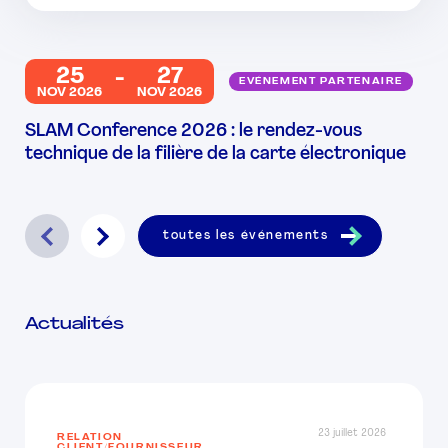
25
27
EVÉNEMENT PARTENAIRE
NOV 2026
NOV 2026
SLAM Conference 2026 : le rendez-vous
technique de la filière de la carte électronique
toutes les événements
Actualités
23 juillet 2026
RELATION
CLIENT/FOURNISSEUR