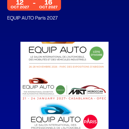
12
16
OCT 2027
OCT 2027
EQUIP AUTO Paris 2027