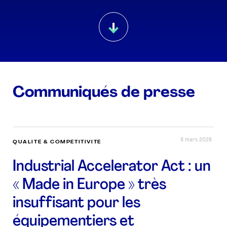
Communiqués de presse
6 mars 2026
QUALITÉ & COMPÉTITIVITÉ
Industrial Accelerator Act : un
« Made in Europe » très
insuffisant pour les
équipementiers et