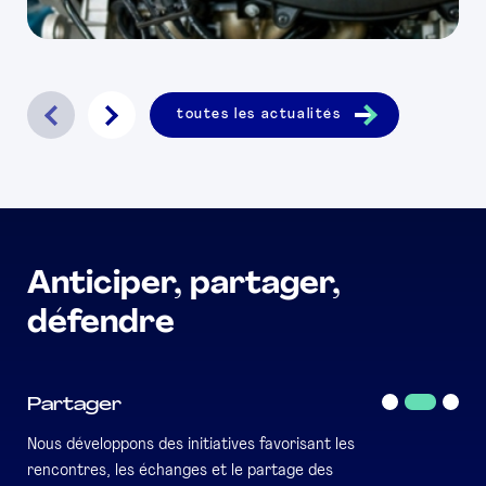
toutes les actualités
Anticiper, partager,
défendre
Partager
Article
Article
Artic
1
2(Curren
3
Nous développons des initiatives favorisant les
Item)
rencontres, les échanges et le partage des