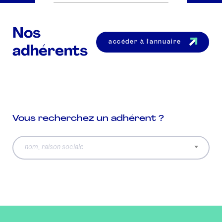
Nos
accéder à l'annuaire
adhérents
Vous recherchez un adhérent ?
nom, raison sociale