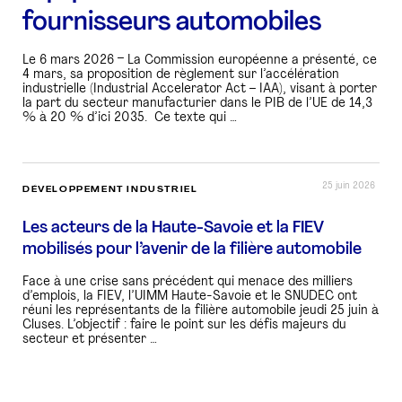
fournisseurs automobiles
Le 6 mars 2026 – La Commission européenne a présenté, ce
4 mars, sa proposition de règlement sur l’accélération
industrielle (Industrial Accelerator Act – IAA), visant à porter
la part du secteur manufacturier dans le PIB de l’UE de 14,3
% à 20 % d’ici 2035. Ce texte qui …
25 juin 2026
DÉVELOPPEMENT INDUSTRIEL
Les acteurs de la Haute-Savoie et la FIEV
mobilisés pour l’avenir de la filière automobile
Face à une crise sans précédent qui menace des milliers
d’emplois, la FIEV, l’UIMM Haute-Savoie et le SNUDEC ont
réuni les représentants de la filière automobile jeudi 25 juin à
Cluses. L’objectif : faire le point sur les défis majeurs du
secteur et présenter …