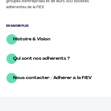
groupes d'entreprises et de leurs 300 sociétés
adhérentes de la FIEV.
EN SAVOIR PLUS
Histoire & Vision
Qui sont nos adhérents ?
Nous contacter / Adhérer à la FIEV