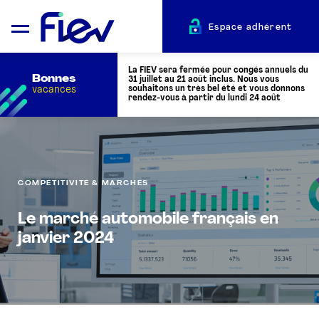
Espace adhérent
La FIEV sera fermée pour congés annuels du
Bonnes
31 juillet au 21 août inclus. Nous vous
vacances
souhaitons un très bel été et vous donnons
rendez-vous à partir du lundi 24 août
QUI SOMMES-NOUS ?
COMPÉTITIVITÉ & MARCHÉS
L’AUTOMOTIVE
Le marché automobile français en
ADHÉRENTS
janvier 2024
ACTUALITÉS
ÉVÉNEMENTS