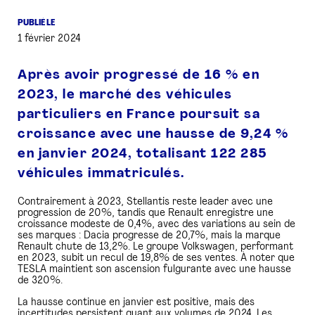
PUBLIÉ LE
PRESSE
1 février 2024
Après avoir progressé de 16 % en
2023, le marché des véhicules
particuliers en France poursuit sa
croissance avec une hausse de 9,24 %
en janvier 2024, totalisant 122 285
véhicules immatriculés.
Contrairement à 2023, Stellantis reste leader avec une
progression de 20%, tandis que Renault enregistre une
croissance modeste de 0,4%, avec des variations au sein de
ses marques : Dacia progresse de 20,7%, mais la marque
Renault chute de 13,2%. Le groupe Volkswagen, performant
en 2023, subit un recul de 19,8% de ses ventes. À noter que
TESLA maintient son ascension fulgurante avec une hausse
de 320%.
La hausse continue en janvier est positive, mais des
incertitudes persistent quant aux volumes de 2024. Les