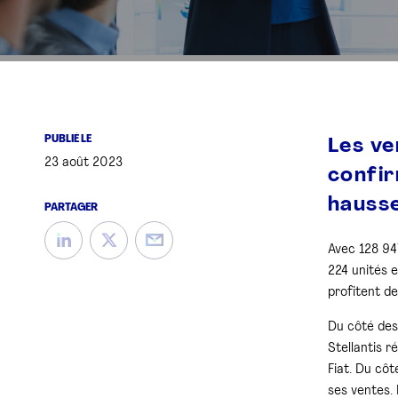
PUBLIÉ LE
Les ve
23 août 2023
confir
hausse
PARTAGER
Avec 128 947
224 unités 
profitent de
Du côté des
Stellantis 
Fiat. Du cô
ses ventes. 