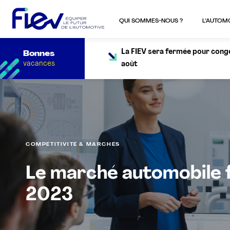
QUI SOMMES-NOUS ?
L’AUTOM
La FIEV sera fermée pour congés
Bonnes
vacances
août
COMPÉTITIVITÉ & MARCHÉS
Le marché automobile fr
2023