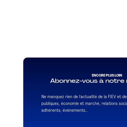
ENCORE PLUS LOIN
Abonnez-vous à notre 
Ne manquez rien de l'actualité de la FIEV et de l
publiques, économie et marché, relations socia
adhérents, événements...