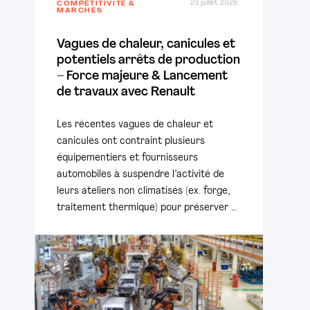
23 juillet 2026
COMPÉTITIVITÉ &
MARCHÉS
Vagues de chaleur, canicules et
potentiels arrêts de production
– Force majeure & Lancement
de travaux avec Renault
Les récentes vagues de chaleur et
canicules ont contraint plusieurs
équipementiers et fournisseurs
automobiles à suspendre l’activité de
leurs ateliers non climatisés (ex. forge,
traitement thermique) pour préserver …