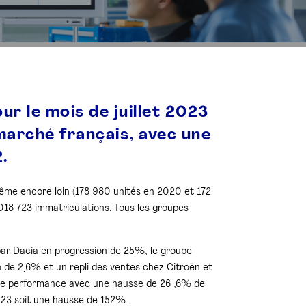
ur le mois de juillet 2023
marché français, avec une
.
même encore loin (178 980 unités en 2020 et 172
018 723 immatriculations. Tous les groupes
ar Dacia en progression de 25%, le groupe
de 2,6% et un repli des ventes chez Citroën et
nne performance avec une hausse de 26 ,6% de
2023 soit une hausse de 152%.