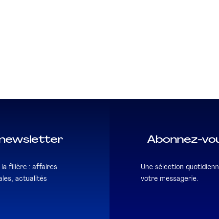
newsletter
Abonnez-vou
a filière : affaires
Une sélection quotidienn
les, actualités
votre messagerie.