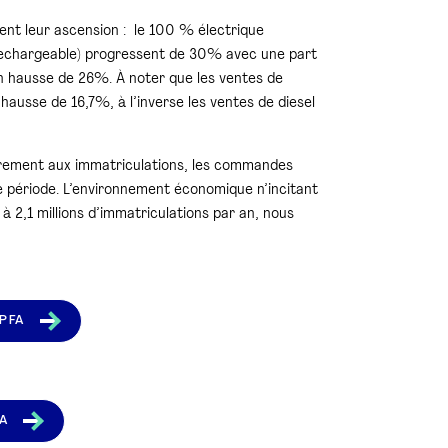
vent leur ascension : le 100 % électrique
rechargeable) progressent de 30% avec une part
 hausse de 26%. À noter que les ventes de
usse de 16,7%, à l’inverse les ventes de diesel
rement aux immatriculations, les commandes
e période. L’environnement économique n’incitant
à 2,1 millions d’immatriculations par an, nous
 PFA
FA