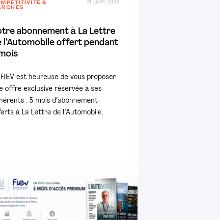
21 juillet 2026
MPÉTITIVITÉ &
ARCHÉS
otre abonnement à La Lettre
 l’Automobile offert pendant
mois
 FIEV est heureuse de vous proposer
e offre exclusive réservée à ses
hérents : 5 mois d’abonnement
ferts à La Lettre de l’Automobile.