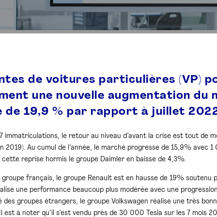
ntes de voitures particulières (VP) po
ment une nouvelle augmentation du 
 de 19,9 % par rapport à juillet 2022
 immatriculations, le retour au niveau d’avant la crise est tout de 
en 2019). Au cumul de l’année, le marché progresse de 15,9% avec 1 
 cette reprise hormis le groupe Daimler en baisse de 4,3%.
 groupe français, le groupe Renault est en hausse de 19% soutenu p
réalise une performance beaucoup plus modérée avec une progression 
té des groupes étrangers, le groupe Volkswagen réalise une très bo
Il est à noter qu’il s’est vendu près de 30 000 Tesla sur les 7 mois 