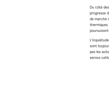
Du côté des 
progresse d
de marché d
thermiques 
poursuivent
L’inquiétud
sont toujou
pas les auto
serons cette