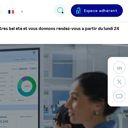
Espace adhérent
Français
 très bel été et vous donnons rendez-vous à partir du lundi 24
English