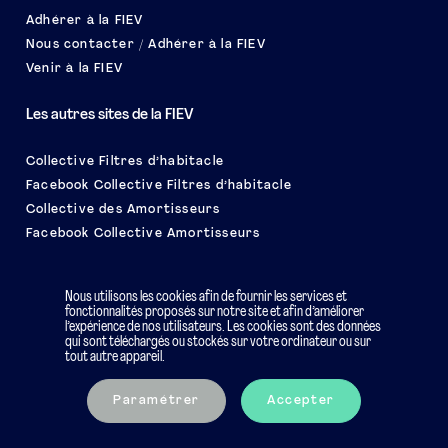
Adhérer à la FIEV
Nous contacter / Adhérer à la FIEV
Venir à la FIEV
Les autres sites de la FIEV
Collective Filtres d’habitacle
Facebook Collective Filtres d’habitacle
Collective des Amortisseurs
Facebook Collective Amortisseurs
Le salon EQUIP AUTO
Nous utilisons les cookies afin de fournir les services et
fonctionnalités proposés sur notre site et afin d’améliorer
l’expérience de nos utilisateurs. Les cookies sont des données
qui sont téléchargés ou stockés sur votre ordinateur ou sur
tout autre appareil.
Mentions légales
Charte éthique
Paramétrer
Accepter