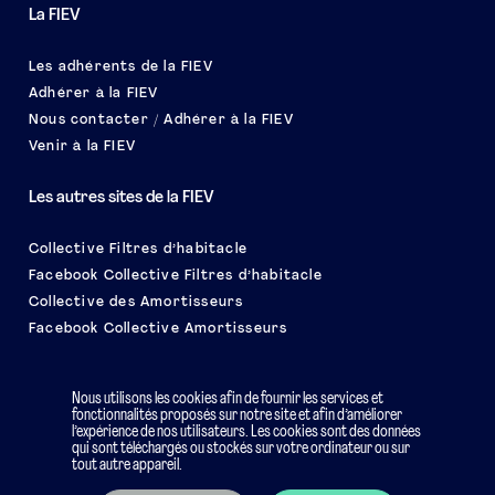
La FIEV
Les adhérents de la FIEV
Adhérer à la FIEV
Nous contacter / Adhérer à la FIEV
Venir à la FIEV
Les autres sites de la FIEV
Collective Filtres d’habitacle
Facebook Collective Filtres d’habitacle
Collective des Amortisseurs
Facebook Collective Amortisseurs
Le salon EQUIP AUTO
Nous utilisons les cookies afin de fournir les services et
fonctionnalités proposés sur notre site et afin d’améliorer
l’expérience de nos utilisateurs. Les cookies sont des données
qui sont téléchargés ou stockés sur votre ordinateur ou sur
tout autre appareil.