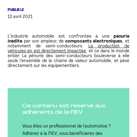
PUBLIÉ LE
PRESSE
13 avril 2021
L’industrie automobile est confrontée à une
pénurie
inédite
par son ampleur, de
composants électroniques
, et
notamment de semi-conducteurs.
La production de
véhicules en est directement impactée
, et ce dans le monde
entier. La pénurie des semi-conducteurs bouleverse à elle
seule l’ensemble de la chaîne de valeur automobile, et pèse
directement sur les équipementiers.
Ce contenu est réservé aux
adhérents de la FIEV
Vous êtes un professionnel de l'automotive ?
Adhérez à la FIEV, vous bénéficierez des