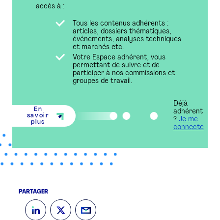
accès à :
Tous les contenus adhérents :
articles, dossiers thématiques,
événements, analyses techniques
et marchés etc.
Votre Espace adhérent, vous
permettant de suivre et de
participer à nos commissions et
groupes de travail.
Déjà
En
adhérent
savoir
?
Je me
plus
connecte
PARTAGER