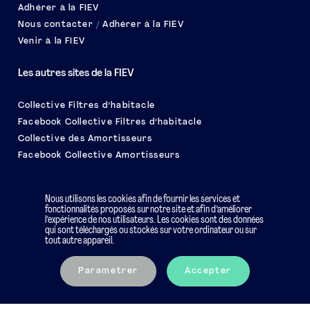
Adhérer à la FIEV
Nous contacter / Adhérer à la FIEV
Venir à la FIEV
Les autres sites de la FIEV
Collective Filtres d’habitacle
Facebook Collective Filtres d’habitacle
Collective des Amortisseurs
Facebook Collective Amortisseurs
Le salon EQUIP AUTO
Nous utilisons les cookies afin de fournir les services et
fonctionnalités proposés sur notre site et afin d’améliorer
l’expérience de nos utilisateurs. Les cookies sont des données
qui sont téléchargés ou stockés sur votre ordinateur ou sur
tout autre appareil.
Mentions légales
Charte éthique
Paramétrer
Accepter