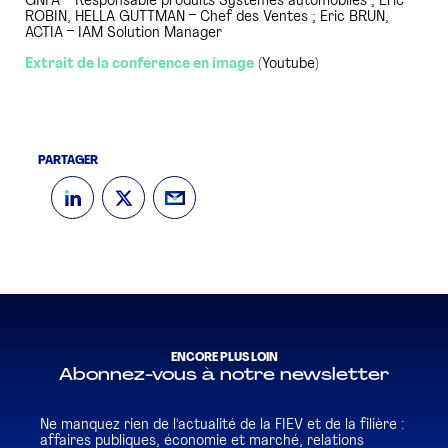
GNFA – Responsable produits Systèmes automobiles ; Eric
ROBIN, HELLA GUTTMAN – Chef des Ventes ; Eric BRUN,
ACTIA – IAM Solution Manager
Extrait de la conférence en image
(Youtube)
PARTAGER
ENCORE PLUS LOIN
Abonnez-vous à notre newsletter
Ne manquez rien de l'actualité de la FIEV et de la filière :
affaires publiques, économie et marché, relations