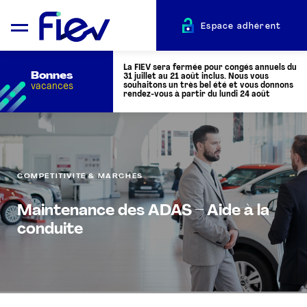
Espace adhérent
La FIEV sera fermée pour congés annuels du
Bonnes
31 juillet au 21 août inclus. Nous vous
vacances
souhaitons un très bel été et vous donnons
rendez-vous à partir du lundi 24 août
QUI SOMMES-NOUS ?
COMPÉTITIVITÉ & MARCHÉS
L’AUTOMOTIVE
Maintenance des ADAS – Aide à la
ADHÉRENTS
conduite
ACTUALITÉS
ÉVÉNEMENTS