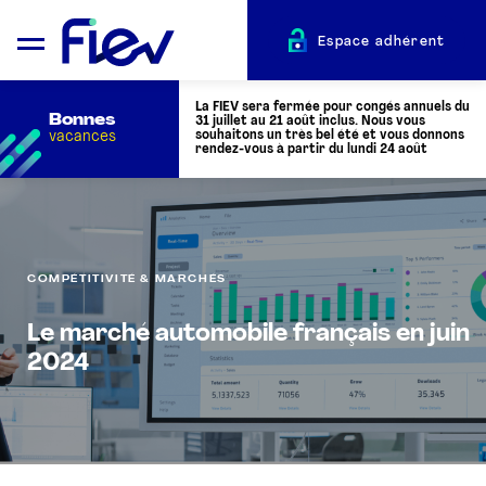
Espace adhérent
La FIEV sera fermée pour congés annuels du
Bonnes
31 juillet au 21 août inclus. Nous vous
vacances
souhaitons un très bel été et vous donnons
rendez-vous à partir du lundi 24 août
QUI SOMMES-NOUS ?
COMPÉTITIVITÉ & MARCHÉS
L’AUTOMOTIVE
Le marché automobile français en juin
ADHÉRENTS
2024
ACTUALITÉS
ÉVÉNEMENTS