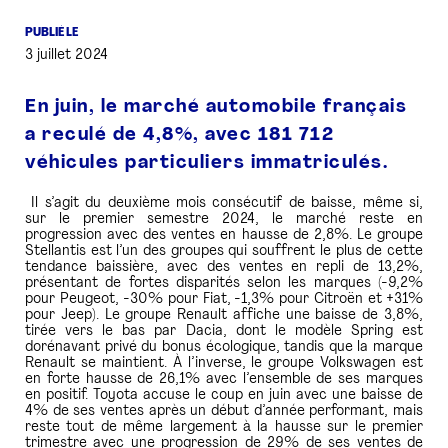
PUBLIÉ LE
PRESSE
3 juillet 2024
En juin, le marché automobile français
a reculé de 4,8%, avec 181 712
véhicules particuliers immatriculés.
Il s’agit du deuxième mois consécutif de baisse, même si,
sur le premier semestre 2024, le marché reste en
progression avec des ventes en hausse de 2,8%. Le groupe
Stellantis est l’un des groupes qui souffrent le plus de cette
tendance baissière, avec des ventes en repli de 13,2%,
présentant de fortes disparités selon les marques (-9,2%
pour Peugeot, -30% pour Fiat, -1,3% pour Citroën et +31%
pour Jeep). Le groupe Renault affiche une baisse de 3,8%,
tirée vers le bas par Dacia, dont le modèle Spring est
dorénavant privé du bonus écologique, tandis que la marque
Renault se maintient. À l’inverse, le groupe Volkswagen est
en forte hausse de 26,1% avec l’ensemble de ses marques
en positif. Toyota accuse le coup en juin avec une baisse de
4% de ses ventes après un début d’année performant, mais
reste tout de même largement à la hausse sur le premier
trimestre avec une progression de 29% de ses ventes de