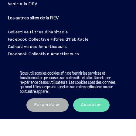
Venir à la FIEV
Les autres sites de la FIEV
Collective Filtres d’habitacle
Facebook Collective Filtres d’habitacle
Collective des Amortisseurs
Facebook Collective Amortisseurs
Le salon EQUIP AUTO
Nous utilisons les cookies afin de fournir les services et
fonctionnalités proposés sur notre site et afin d’améliorer
l’expérience de nos utilisateurs. Les cookies sont des données
qui sont téléchargés ou stockés sur votre ordinateur ou sur
tout autre appareil.
Mentions légales
Charte éthique
Paramétrer
Accepter