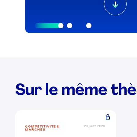
Sur le même th
23 juillet 2026
COMPÉTITIVITÉ &
MARCHÉS