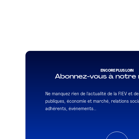
ENCORE PLUS LOIN
Abonnez-vous à notre 
Ne manquez rien de l'actualité de la FIEV et de l
publiques, économie et marché, relations socia
adhérents, événements...