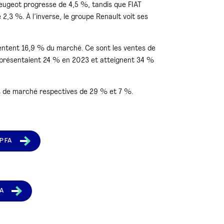
eugeot progresse de 4,5 %, tandis que FIAT
,3 %. À l’inverse, le groupe Renault voit ses
sentent 16,9 % du marché. Ce sont les ventes de
représentaient 24 % en 2023 et atteignent 34 %
ts de marché respectives de 29 % et 7 %.
 PFA
FA