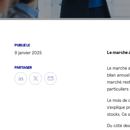
PUBLIÉ LE
Le marché a
9 janvier 2025
PARTAGER
Le marché a
bilan annuel
marché rest
particuliers
Le mois de 
s’explique p
stocks. Ce s
Du côté des 