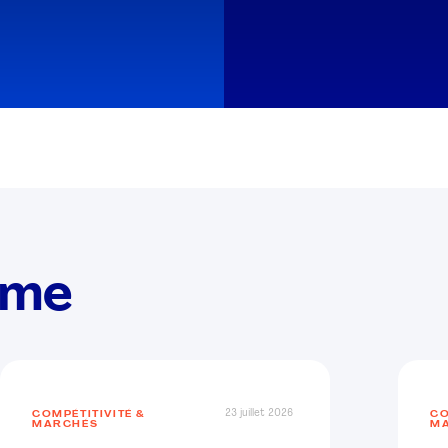
ème
23 juillet 2026
COMPÉTITIVITÉ &
CO
MARCHÉS
M