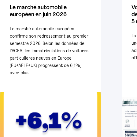
Le marché automobile
V
européen en juin 2026
de
5 
Le marché automobile européen
La
confirme son redressement au premier
un
semestre 2026. Selon les données de
ad
l’ACEA, les immatriculations de voitures
of
particulières neuves en Europe
(EU+AELE+UK) progressent de 6,1%,
avec plus …