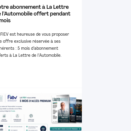
otre abonnement à La Lettre
 l’Automobile offert pendant
mois
 FIEV est heureuse de vous proposer
e offre exclusive réservée à ses
hérents : 5 mois d’abonnement
ferts à La Lettre de l’Automobile.