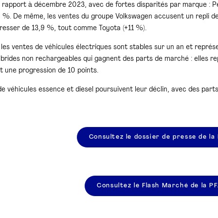
 rapport à décembre 2023, avec de fortes disparités par marque : P
 %. De même, les ventes du groupe Volkswagen accusent un repli de 2
resser de 13,9 %, tout comme Toyota (+11 %).
 les ventes de véhicules électriques sont stables sur un an et repré
ybrides non rechargeables qui gagnent des parts de marché : elles 
t une progression de 10 points.
de véhicules essence et diesel poursuivent leur déclin, avec des par
Consultez le dossier de presse de la
Consultez le Flash Marché de la P