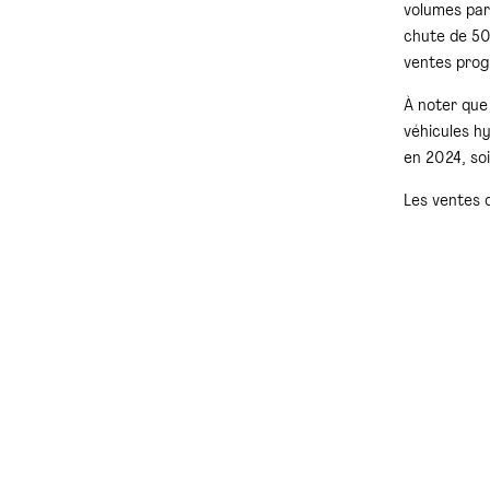
volumes par
chute de 50
ventes prog
À noter que
véhicules h
en 2024, soi
Les ventes 