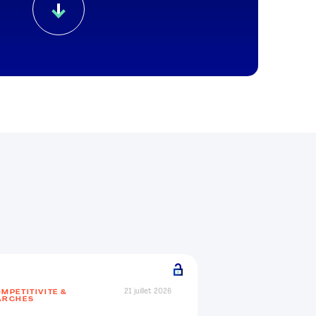
21 juillet 2026
MPÉTITIVITÉ &
ARCHÉS