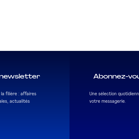
newsletter
Abonnez-vou
a filière : affaires
Une sélection quotidienn
les, actualités
votre messagerie.