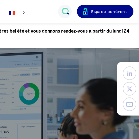
Espace adhérent
Français
 très bel été et vous donnons rendez-vous à partir du lundi 24
English