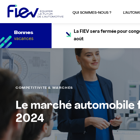
QUI SOMMES-NOUS ?
L’AUTOM
La FIEV sera fermée pour congés
Bonnes
vacances
août
COMPÉTITIVITÉ & MARCHÉS
Le marché automobile 
2024