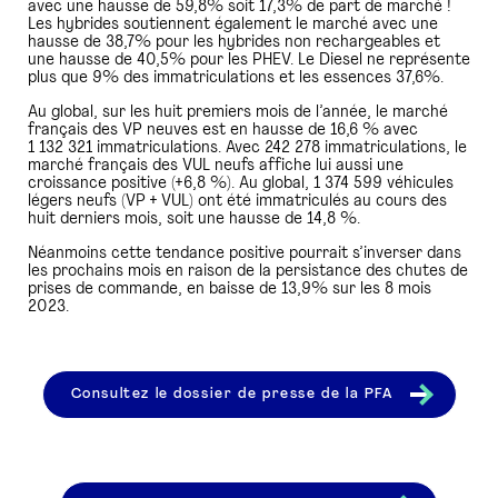
avec une hausse de 59,8% soit 17,3% de part de marché !
Les hybrides soutiennent également le marché avec une
hausse de 38,7% pour les hybrides non rechargeables et
une hausse de 40,5% pour les PHEV. Le Diesel ne représente
plus que 9% des immatriculations et les essences 37,6%.
Au global, sur les huit premiers mois de l’année, le marché
français des VP neuves est en hausse de 16,6 % avec
1 132 321 immatriculations. Avec 242 278 immatriculations, le
marché français des VUL neufs affiche lui aussi une
croissance positive (+6,8 %). Au global, 1 374 599 véhicules
légers neufs (VP + VUL) ont été immatriculés au cours des
huit derniers mois, soit une hausse de 14,8 %.
Néanmoins cette tendance positive pourrait s’inverser dans
les prochains mois en raison de la persistance des chutes de
prises de commande, en baisse de 13,9% sur les 8 mois
2023.
Consultez le dossier de presse de la PFA