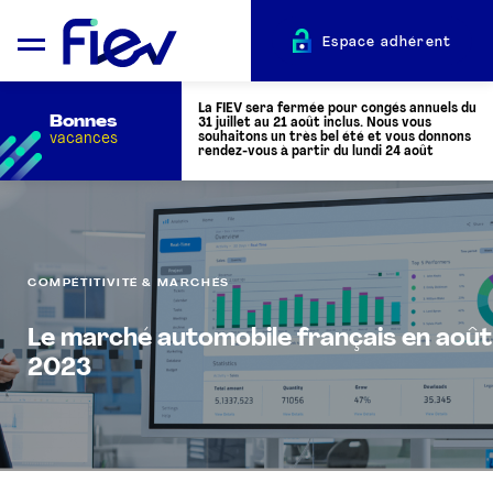
Espace adhérent
La FIEV sera fermée pour congés annuels du
Bonnes
31 juillet au 21 août inclus. Nous vous
vacances
souhaitons un très bel été et vous donnons
rendez-vous à partir du lundi 24 août
QUI SOMMES-NOUS ?
COMPÉTITIVITÉ & MARCHÉS
L’AUTOMOTIVE
Le marché automobile français en août
ADHÉRENTS
2023
ACTUALITÉS
ÉVÉNEMENTS