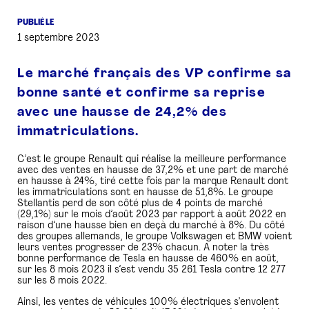
PUBLIÉ LE
PRESSE
1 septembre 2023
Le marché français des VP confirme sa
bonne santé et confirme sa reprise
avec une hausse de 24,2% des
immatriculations.
C’est le groupe Renault qui réalise la meilleure performance
avec des ventes en hausse de 37,2% et une part de marché
en hausse à 24%, tiré cette fois par la marque Renault dont
les immatriculations sont en hausse de 51,8%. Le groupe
Stellantis perd de son côté plus de 4 points de marché
(29,1%) sur le mois d’août 2023 par rapport à août 2022 en
raison d’une hausse bien en deçà du marché à 8%. Du côté
des groupes allemands, le groupe Volkswagen et BMW voient
leurs ventes progresser de 23% chacun. A noter la très
bonne performance de Tesla en hausse de 460% en août,
sur les 8 mois 2023 il s’est vendu 35 261 Tesla contre 12 277
sur les 8 mois 2022.
Ainsi, les ventes de véhicules 100% électriques s’envolent