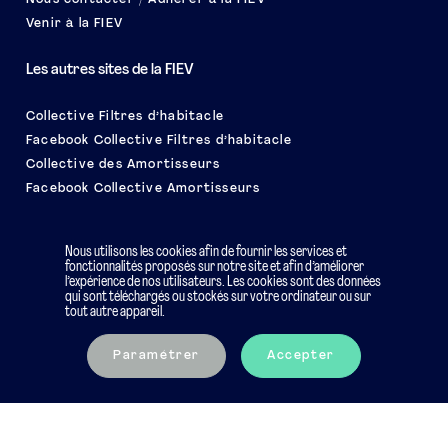
Venir à la FIEV
Les autres sites de la FIEV
Collective Filtres d’habitacle
Facebook Collective Filtres d’habitacle
Collective des Amortisseurs
Facebook Collective Amortisseurs
Le salon EQUIP AUTO
Nous utilisons les cookies afin de fournir les services et
fonctionnalités proposés sur notre site et afin d’améliorer
l’expérience de nos utilisateurs. Les cookies sont des données
qui sont téléchargés ou stockés sur votre ordinateur ou sur
tout autre appareil.
Mentions légales
Charte éthique
Paramétrer
Accepter