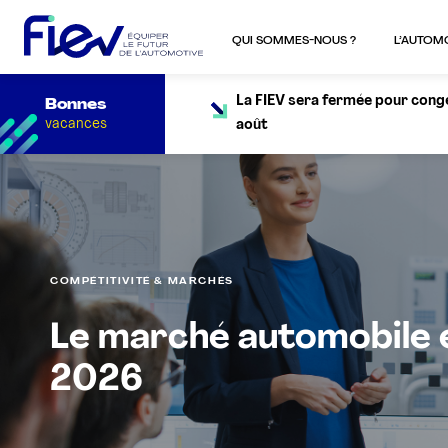
QUI SOMMES-NOUS ?
L’AUTOM
La FIEV sera fermée pour congés
Bonnes
vacances
août
COMPÉTITIVITÉ & MARCHÉS
Le marché automobile e
2026