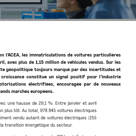
l’ACEA, les immatriculations de voitures particulières
, avec plus de 1,15 million de véhicules vendus. Sur les
xte géopolitique toujours marqué par des incertitudes et
roissance constitue un signal positif pour l’industrie
orisations électrifiées, encouragée par de nouveaux
 grands marchés européens.
vec une hausse de 29,1 %. Entre janvier et avril
plus tôt. Au total, 978 845 voitures électriques
asiment vendu autant de voitures électriques (255
la transition énergétique du secteur.