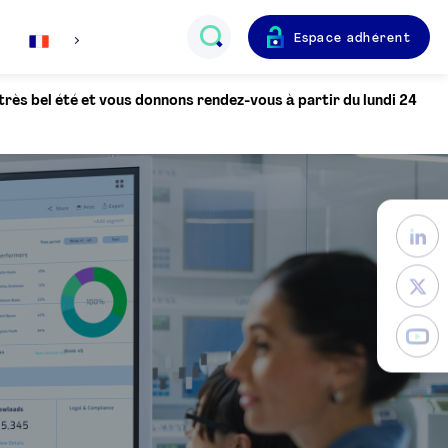
Espace adhérent
Français
 très bel été et vous donnons rendez-vous à partir du lundi 24
English