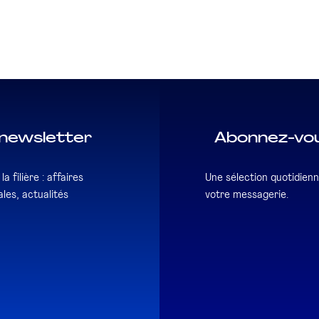
newsletter
Abonnez-vou
a filière : affaires
Une sélection quotidienn
les, actualités
votre messagerie.