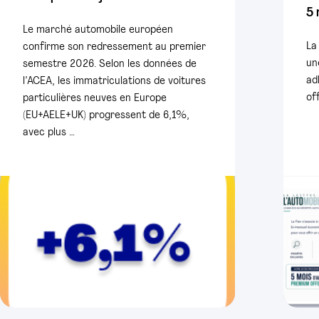
5 
Le marché automobile européen
La
confirme son redressement au premier
un
semestre 2026. Selon les données de
ad
l’ACEA, les immatriculations de voitures
of
particulières neuves en Europe
(EU+AELE+UK) progressent de 6,1%,
avec plus …