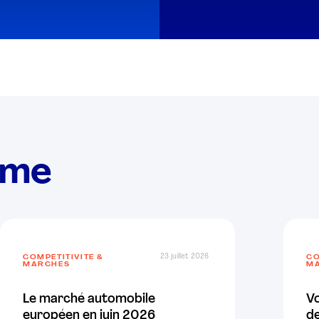
ème
23 juillet 2026
COMPÉTITIVITÉ &
CO
MARCHÉS
M
Le marché automobile
V
européen en juin 2026
de