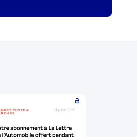
21 juillet 2026
MPÉTITIVITÉ &
ARCHÉS
otre abonnement à La Lettre
 l’Automobile offert pendant