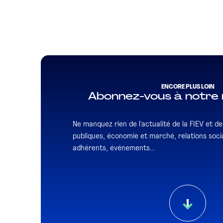
ENCORE PLUS LOIN
Abonnez-vous à notre 
Ne manquez rien de l'actualité de la FIEV et de l
publiques, économie et marché, relations socia
adhérents, événements...