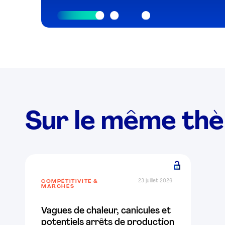
Sur le même th
23 juillet 2026
COMPÉTITIVITÉ &
MARCHÉS
Vagues de chaleur, canicules et
potentiels arrêts de production