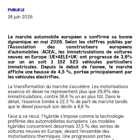
PUBLIÉ LE
PRESSE
24 juin 2026
Le marché automobile européen a confirmé sa bonne
dynamique en mai 2026. Selon les chiffres publiés par
l’Association des constructeurs européens
d’automobiles (ACEA), les immatriculations de voitures
neuves en Europe (UE+AELE+UK) ont progressé de 3,6%
sur un an soit 1 152 523 véhicules particuliers
immatriculés. Depuis le début de l’année, le marché
affiche une hausse de 4,5 %, portée principalement par
les véhicules électrifiés.
La transformation du marché s’accélère. Les motorisations
essence et diesel ne représentent plus que 29,9% des
immatriculations, contre 36,4 % un an plus tôt. Dans le
détail, l’essence tombe à 22,3 % de part de marché tandis
que le diesel poursuit son déclin à 6,6 %.
Face à ce recul, l’hybride s’impose comme la technologie
préférée des automobilistes européens. Les modèles
hybrides concentrent désormais 37,5 % des ventes de
voitures neuves en Europe, devant l’ensemble des
motorisations thermiques. Une progression portée