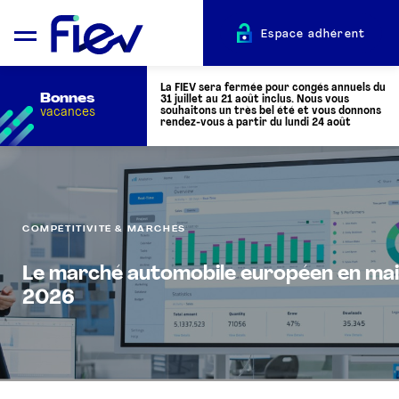
Espace adhérent
La FIEV sera fermée pour congés annuels du
Bonnes
31 juillet au 21 août inclus. Nous vous
vacances
souhaitons un très bel été et vous donnons
rendez-vous à partir du lundi 24 août
QUI SOMMES-NOUS ?
COMPÉTITIVITÉ & MARCHÉS
L’AUTOMOTIVE
Le marché automobile européen en mai
ADHÉRENTS
2026
ACTUALITÉS
ÉVÉNEMENTS