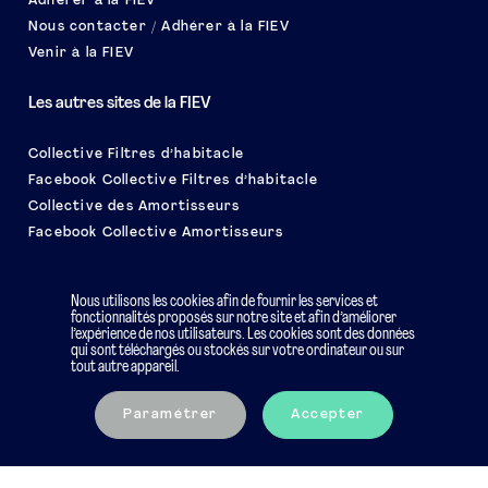
Adhérer à la FIEV
Nous contacter / Adhérer à la FIEV
Venir à la FIEV
Les autres sites de la FIEV
Collective Filtres d’habitacle
Facebook Collective Filtres d’habitacle
Collective des Amortisseurs
Facebook Collective Amortisseurs
Le salon EQUIP AUTO
Nous utilisons les cookies afin de fournir les services et
fonctionnalités proposés sur notre site et afin d’améliorer
l’expérience de nos utilisateurs. Les cookies sont des données
qui sont téléchargés ou stockés sur votre ordinateur ou sur
tout autre appareil.
Mentions légales
Charte éthique
Paramétrer
Accepter