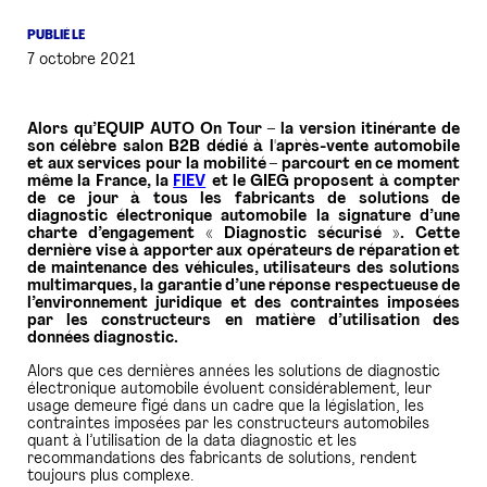
PUBLIÉ LE
PRESSE
7 octobre 2021
Alors qu’EQUIP AUTO On Tour – la version itinérante de
son célèbre salon B2B dédié à l'après-vente automobile
et aux services pour la mobilité – parcourt en ce moment
même la France, la
FIEV
et le GIEG proposent à compter
de ce jour à tous les fabricants de solutions de
diagnostic électronique automobile la signature d’une
charte d’engagement « Diagnostic sécurisé ». Cette
dernière vise à apporter aux opérateurs de réparation et
de maintenance des véhicules, utilisateurs des solutions
multimarques, la garantie d’une réponse respectueuse de
l’environnement juridique et des contraintes imposées
par les constructeurs en matière d’utilisation des
données diagnostic.
Alors que ces dernières années les solutions de diagnostic
électronique automobile évoluent considérablement, leur
usage demeure figé dans un cadre que la législation, les
contraintes imposées par les constructeurs automobiles
quant à l’utilisation de la data diagnostic et les
recommandations des fabricants de solutions, rendent
toujours plus complexe.