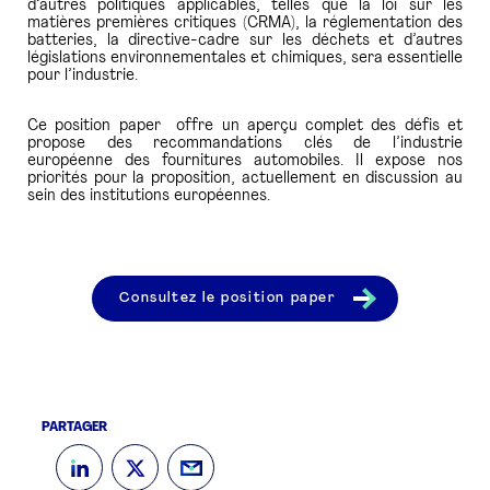
d’autres politiques applicables, telles que la loi sur les
matières premières critiques (CRMA), la réglementation des
batteries, la directive-cadre sur les déchets et d’autres
législations environnementales et chimiques, sera essentielle
pour l’industrie.
Ce position paper offre un aperçu complet des défis et
propose des recommandations clés de l’industrie
européenne des fournitures automobiles. Il expose nos
priorités pour la proposition, actuellement en discussion au
sein des institutions européennes.
Consultez le position paper
PARTAGER