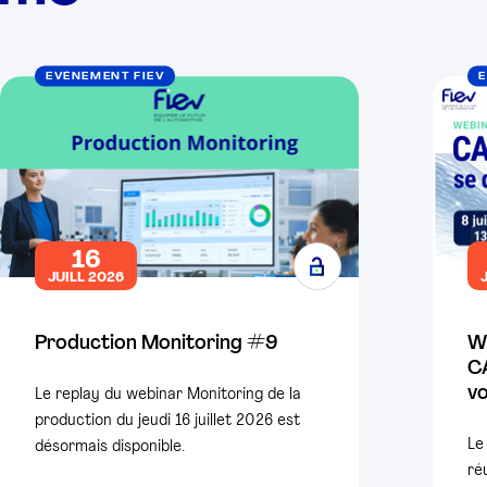
EVÉNEMENT FIEV
E
16
JUILL 2026
Production Monitoring #9
W
CA
vo
Le replay du webinar Monitoring de la
production du jeudi 16 juillet 2026 est
Le
désormais disponible.
ré