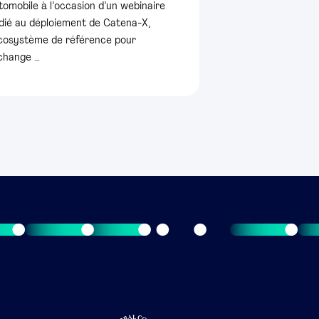
tomobile à l’occasion d’un webinaire
dié au déploiement de Catena-X,
écosystème de référence pour
échange …