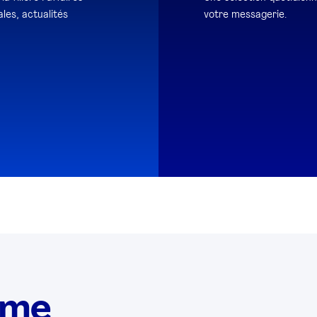
les, actualités
votre messagerie.
ème