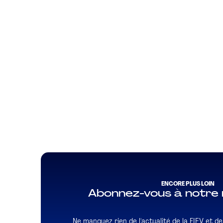
ENCORE PLUS LOIN
Abonnez-vous à notre 
Ne manquez rien de l'actualité de la FIEV et de l