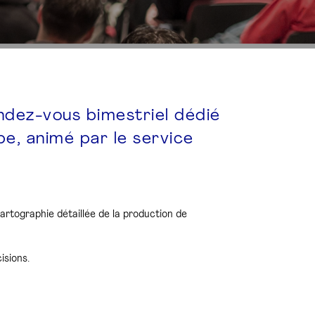
endez-vous bimestriel dédié
pe, animé par le service
rtographie détaillée de la production de
isions.