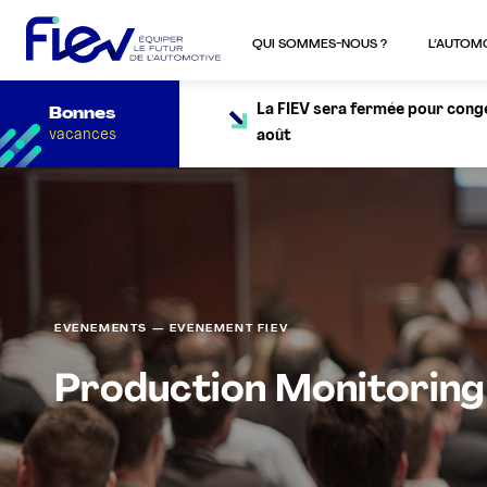
QUI SOMMES-NOUS ?
L’AUTOM
La FIEV sera fermée pour congés
Bonnes
vacances
août
ÉVÈNEMENTS — EVÉNEMENT FIEV
Production Monitoring