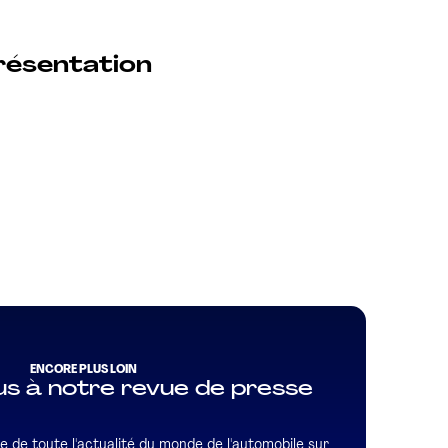
résentation
ENCORE PLUS LOIN
s à notre revue de presse
e de toute l'actualité du monde de l'automobile sur