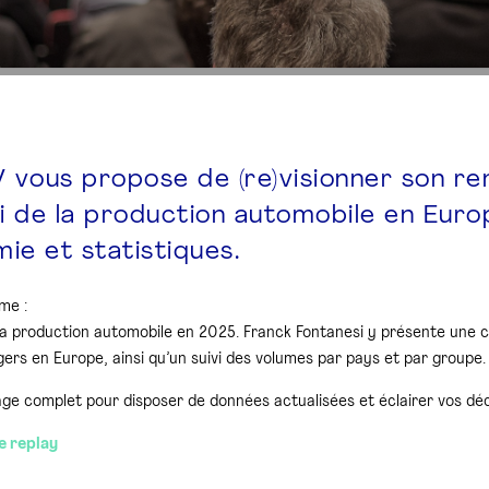
V vous propose de (re)visionner son r
vi de la production automobile en Euro
ie et statistiques.
me :
la production automobile en 2025. Franck Fontanesi y présente une ca
gers en Europe, ainsi qu’un suivi des volumes par pays et par groupe.
ge complet pour disposer de données actualisées et éclairer vos déc
e replay