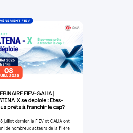
VÉNEMENT FIEV
08
JUILL 2026
EBINAIRE FIEV-GALIA |
TENA-X se déploie : Êtes-
us prêts à franchir le cap?
 8 juillet dernier, la FIEV et GALIA ont
uni de nombreux acteurs de la filière