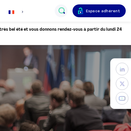
Espace adhérent
Français
 très bel été et vous donnons rendez-vous à partir du lundi 24
English