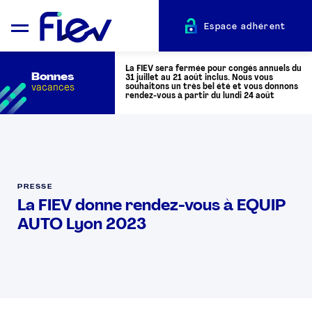
Espace adhérent
La FIEV sera fermée pour congés annuels du
Bonnes
31 juillet au 21 août inclus. Nous vous
vacances
souhaitons un très bel été et vous donnons
rendez-vous à partir du lundi 24 août
QUI SOMMES-NOUS ?
L’AUTOMOTIVE
PRESSE
La FIEV donne rendez-vous à EQUIP
AUTO Lyon 2023
ADHÉRENTS
ACTUALITÉS
ÉVÉNEMENTS