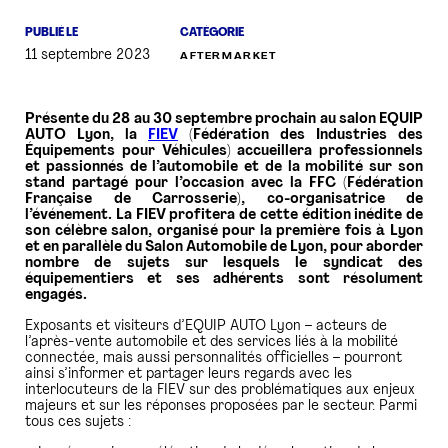
PUBLIÉ LE
CATÉGORIE
PRESSE
11 septembre 2023
AFTERMARKET
Présente du 28 au 30 septembre prochain au salon EQUIP
AUTO Lyon, la
FIEV
(Fédération des Industries des
Équipements pour Véhicules) accueillera professionnels
et passionnés de l’automobile et de la mobilité sur son
stand partagé pour l’occasion avec la FFC (Fédération
Française de Carrosserie), co-organisatrice de
l’événement. La FIEV profitera de cette édition inédite de
son célèbre salon, organisé pour la première fois à Lyon
et en parallèle du Salon Automobile de Lyon, pour aborder
nombre de sujets sur lesquels le syndicat des
équipementiers et ses adhérents sont résolument
engagés.
Exposants et visiteurs d’EQUIP AUTO Lyon – acteurs de
l’après-vente automobile et des services liés à la mobilité
connectée, mais aussi personnalités officielles – pourront
ainsi s’informer et partager leurs regards avec les
interlocuteurs de la FIEV sur des problématiques aux enjeux
majeurs et sur les réponses proposées par le secteur. Parmi
tous ces sujets :