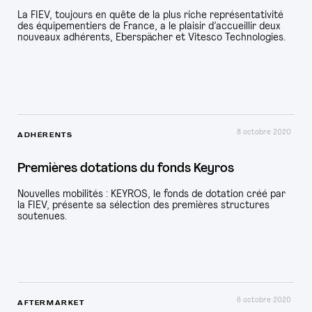
La FIEV, toujours en quête de la plus riche représentativité
des équipementiers de France, a le plaisir d’accueillir deux
PRESSE
nouveaux adhérents, Eberspächer et Vitesco Technologies.
8 octobre 2020
ADHÉRENTS
Premières dotations du fonds Keyros
Nouvelles mobilités : KEYROS, le fonds de dotation créé par
la FIEV, présente sa sélection des premières structures
soutenues.
6 octobre 2020
AFTERMARKET