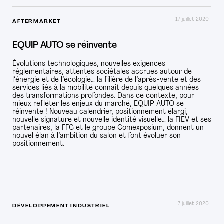
17 juillet 2020
AFTERMARKET
EQUIP AUTO se réinvente
Évolutions technologiques, nouvelles exigences
réglementaires, attentes sociétales accrues autour de
l’énergie et de l’écologie… la filière de l’après-vente et des
services liés à la mobilité connait depuis quelques années
des transformations profondes. Dans ce contexte, pour
mieux refléter les enjeux du marché, EQUIP AUTO se
réinvente ! Nouveau calendrier, positionnement élargi,
nouvelle signature et nouvelle identité visuelle… la FIEV et ses
partenaires, la FFC et le groupe Comexposium, donnent un
nouvel élan à l’ambition du salon et font évoluer son
positionnement.
7 juillet 2020
DÉVELOPPEMENT INDUSTRIEL