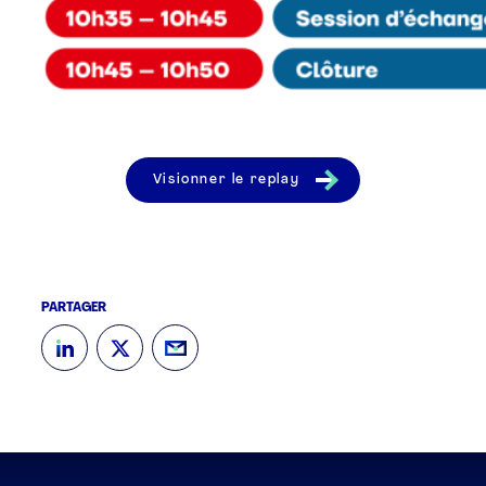
Visionner le replay
PARTAGER