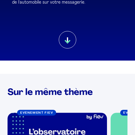
de l'automobile sur votre messagerie.
Sur le même thème
EVÉNEMENT FIEV
EVÉN