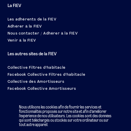
La FIEV
Les adhérents de la FIEV
Adhérer à la FIEV
Nous contacter / Adhérer à la FIEV
Venir à la FIEV
Les autres sites de la FIEV
Collective Filtres d’habitacle
Facebook Collective Filtres d’habitacle
Collective des Amortisseurs
Facebook Collective Amortisseurs
Le salon EQUIP AUTO
Nous utilisons les cookies afin de fournir les services et
fonctionnalités proposés sur notre site et afin d’améliorer
l’expérience de nos utilisateurs. Les cookies sont des données
qui sont téléchargés ou stockés sur votre ordinateur ou sur
tout autre appareil.