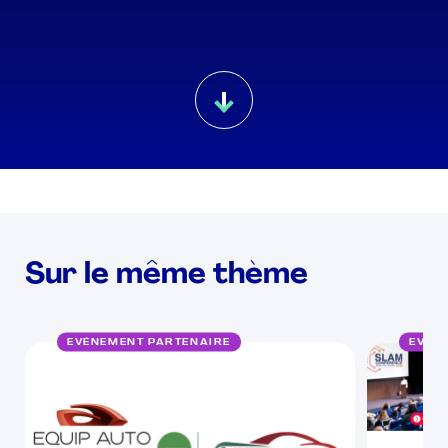
Sur le même thème
EVÉNEMENT PARTENAIRE
EVÉN