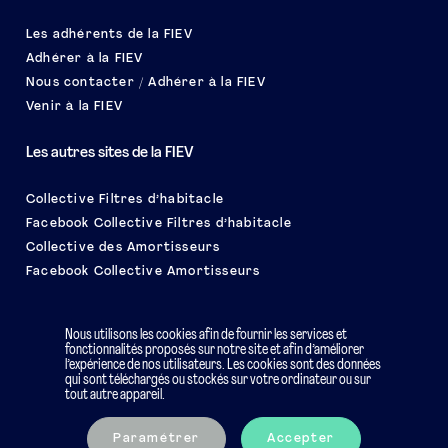
Les adhérents de la FIEV
Adhérer à la FIEV
Nous contacter / Adhérer à la FIEV
Venir à la FIEV
Les autres sites de la FIEV
Collective Filtres d’habitacle
Facebook Collective Filtres d’habitacle
Collective des Amortisseurs
Facebook Collective Amortisseurs
Le salon EQUIP AUTO
Nous utilisons les cookies afin de fournir les services et
fonctionnalités proposés sur notre site et afin d’améliorer
l’expérience de nos utilisateurs. Les cookies sont des données
qui sont téléchargés ou stockés sur votre ordinateur ou sur
tout autre appareil.
Mentions légales
Charte éthique
Paramétrer
Accepter