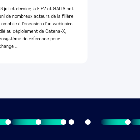
 8 juillet dernier, la FIEV et GALIA ont
uni de nombreux acteurs de la filière
tomobile à l’occasion d’un webinaire
dié au déploiement de Catena-X,
écosystème de référence pour
échange …