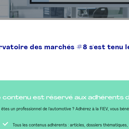
rvatoire des marchés #8 s'est tenu
 contenu est réservé aux adhérents de
 êtes un professionnel de l'automotive ? Adhérez à la FIEV, vous béné
Tous les contenus adhérents : articles, dossiers thématiques