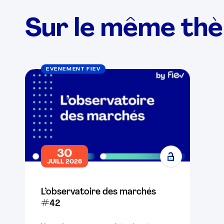
Sur le même th
EVÉNEMENT FIEV
30
JUILL 2026
L’observatoire des marchés
#42