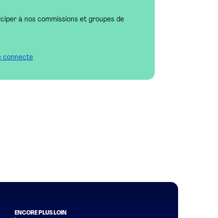
iciper à nos commissions et groupes de
e connecte
ENCORE PLUS LOIN