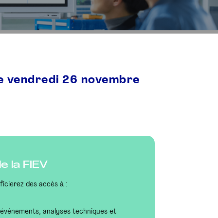
le vendredi 26 novembre
 la FIEV
ficierez des accès à :
, événements, analyses techniques et