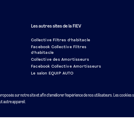
Les autres sites de la FIEV
Collective Filtres d’habitacle
Facebook Collective Filtres
d’habitacle
Collective des Amortisseurs
Facebook Collective Amortisseurs
Le salon EQUIP AUTO
 proposés sur notre site et afin d’améliorer l’expérience de nos utilisateurs. Les cookies 
t autre appareil.