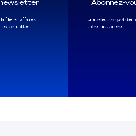
newsletter
Abonnez-vou
a filière : affaires
Une sélection quotidienn
les, actualités
votre messagerie.