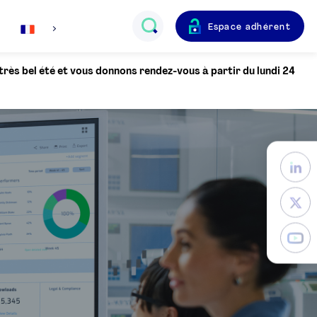
Espace adhérent
Français
 très bel été et vous donnons rendez-vous à partir du lundi 24
English