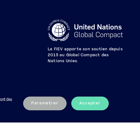
La FIEV apporte son soutien depuis
2015 au Global Compact des
Nations Unies.
sont des
Paramétrer
Accepter
Mentions légales
Charte éthique