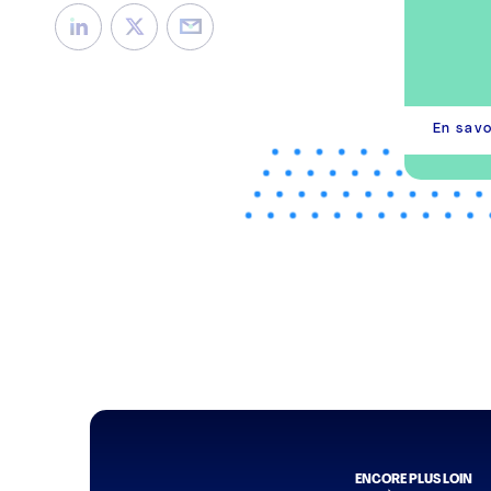
En savo
ENCORE PLUS LOIN