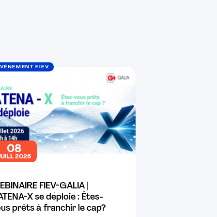
VÉNEMENT FIEV
08
JUILL 2026
EBINAIRE FIEV-GALIA |
TENA-X se déploie : Êtes-
us prêts à franchir le cap?