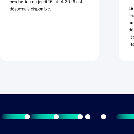
production du jeudi 16 juillet 2026 est
Le
désormais disponible.
ré
au
dé
l’
l’