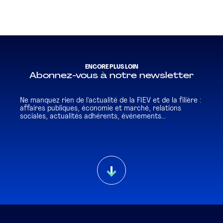
ENCORE PLUS LOIN
Abonnez-vous à notre newsletter
Ne manquez rien de l'actualité de la FIEV et de la filière :
affaires publiques, économie et marché, relations
sociales, actualités adhérents, événements...