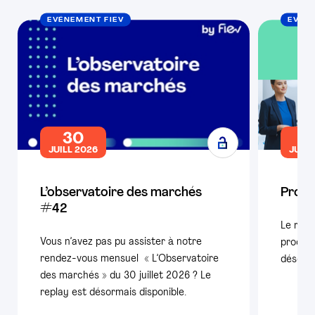
EVÉNEMENT FIEV
EVÉN
30
1
JUILL 2026
JUILL
L’observatoire des marchés
Produ
#42
Le repl
Vous n’avez pas pu assister à notre
product
rendez-vous mensuel « L’Observatoire
désorma
des marchés » du 30 juillet 2026 ? Le
replay est désormais disponible.