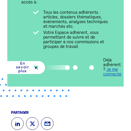
accès à :
Tous les contenus adhérents :
articles, dossiers thématiques,
événements, analyses techniques
et marchés etc.
Votre Espace adhérent, vous
permettant de suivre et de
participer à nos commissions et
groupes de travail.
Déjà
En
adhérent
savoir
?
Je me
plus
connecte
PARTAGER