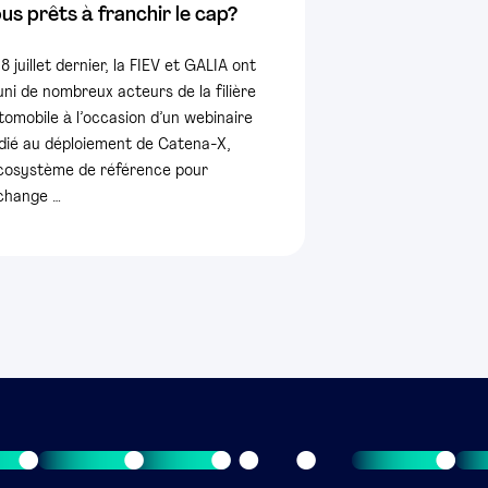
us prêts à franchir le cap?
 8 juillet dernier, la FIEV et GALIA ont
uni de nombreux acteurs de la filière
tomobile à l’occasion d’un webinaire
dié au déploiement de Catena-X,
écosystème de référence pour
échange …