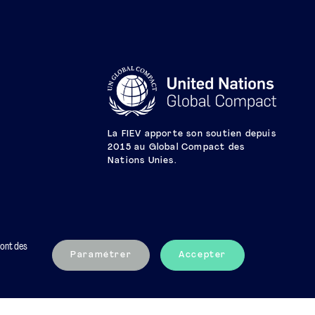
La FIEV apporte son soutien depuis
2015 au Global Compact des
Nations Unies.
sont des
Paramétrer
Accepter
Mentions légales
Charte éthique