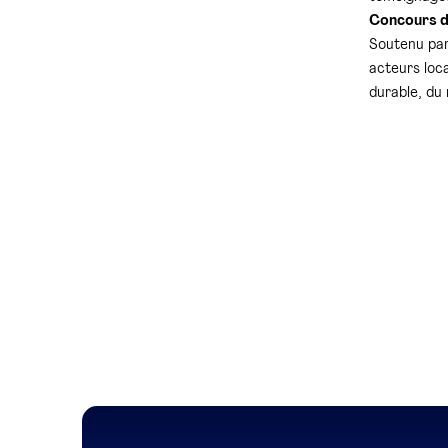
Concours de
Soutenu par
acteurs loc
durable, du 