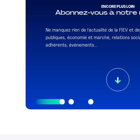
ENCORE PLUS LOIN
Abonnez-vous à notre 
Ne manquez rien de l'actualité de la FIEV et de l
publiques, économie et marché, relations socia
adhérents, événements...