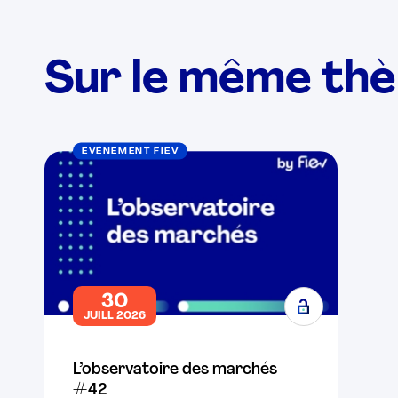
Sur le même th
EVÉNEMENT FIEV
30
JUILL 2026
L’observatoire des marchés
#42