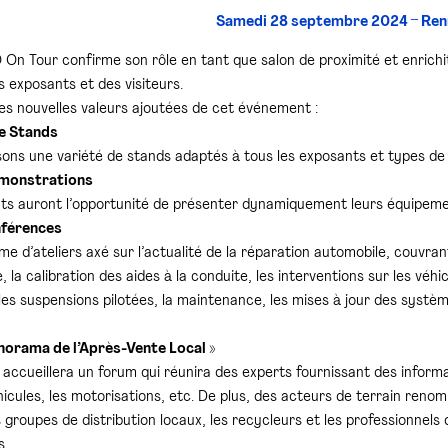
Samedi 28 septembre 2024 – Ren
On Tour confirme son rôle en tant que salon de proximité et enrichit
 exposants et des visiteurs.
es nouvelles valeurs ajoutées de cet événement :
e Stands
ons une variété de stands adaptés à tous les exposants et types de 
monstrations
ts auront l’opportunité de présenter dynamiquement leurs équipeme
férences
 d’ateliers axé sur l’actualité de la réparation automobile, couvran
, la calibration des aides à la conduite, les interventions sur les véhi
les suspensions pilotées, la maintenance, les mises à jour des systè
orama de l’Après-Vente Local »
 accueillera un forum qui réunira des experts fournissant des informa
hicules, les motorisations, etc. De plus, des acteurs de terrain renom
s groupes de distribution locaux, les recycleurs et les professionnel
s.