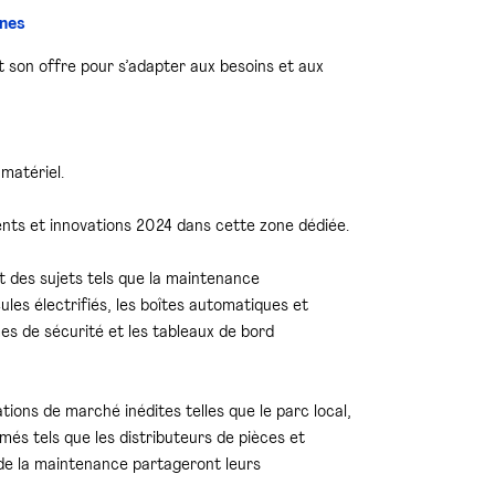
nes
 son offre pour s’adapter aux besoins et aux
matériel.
nts et innovations 2024 dans cette zone dédiée.
t des sujets tels que la maintenance
cules électrifiés, les boîtes automatiques et
mes de sécurité et les tableaux de bord
tions de marché inédites telles que le parc local,
més tels que les distributeurs de pièces et
s de la maintenance partageront leurs