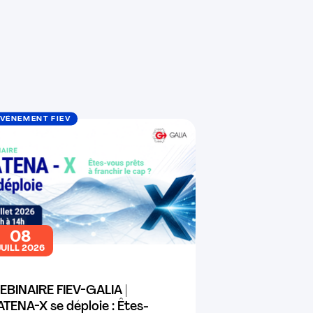
VÉNEMENT FIEV
08
JUILL 2026
EBINAIRE FIEV-GALIA |
TENA-X se déploie : Êtes-