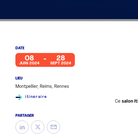
DATE
08
28
JUIN 2024
SEPT 2024
LIEU
Montpellier, Reims, Rennes
itinéraire
Ce
salon i
PARTAGER