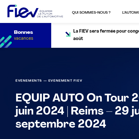
QUI SOMMES-NOUS ?
L’AUTOM
La FIEV sera fermée pour congés
Bonnes
vacances
août
ÉVÈNEMENTS — EVÉNEMENT FIEV
EQUIP AUTO On Tour 20
juin 2024 | Reims – 29 j
septembre 2024