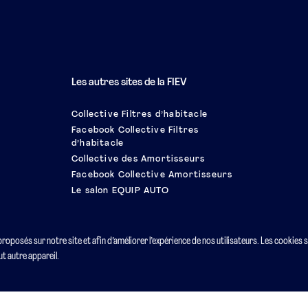
Les autres sites de la FIEV
Collective Filtres d’habitacle
Facebook Collective Filtres
d’habitacle
Collective des Amortisseurs
Facebook Collective Amortisseurs
Le salon EQUIP AUTO
 proposés sur notre site et afin d’améliorer l’expérience de nos utilisateurs. Les cookies 
t autre appareil.