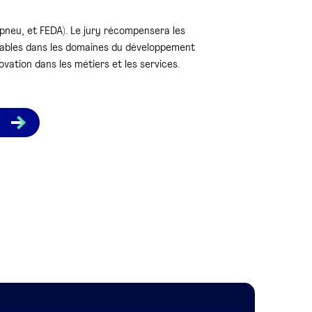
pneu, et FEDA). Le jury récompensera les
quables dans les domaines du développement
vation dans les métiers et les services.
r