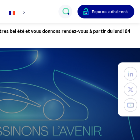
Espace adhérent
Français
 très bel été et vous donnons rendez-vous à partir du lundi 24
English