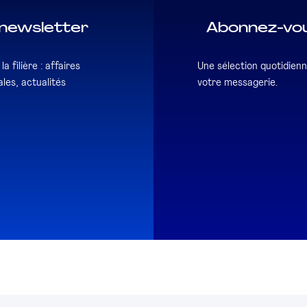
newsletter
Abonnez-vou
a filière : affaires
Une sélection quotidienn
les, actualités
votre messagerie.