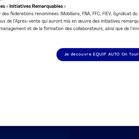
s « Initiatives Remarquables »
 des fédérations renommées (Mobilians, FNA, FFC, FIEV, Syndicat du 
aux de l’Après-vente qui auront mis en œuvre des initiatives remar
management et de la formation des collaborateurs, ainsi que de l’inno
Je découvre EQUIP AUTO On Tou