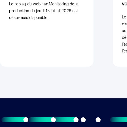
vo
Le replay du webinar Monitoring de la
production du jeudi 16 juillet 2026 est
Le
désormais disponible.
ré
au
dé
l’
l’