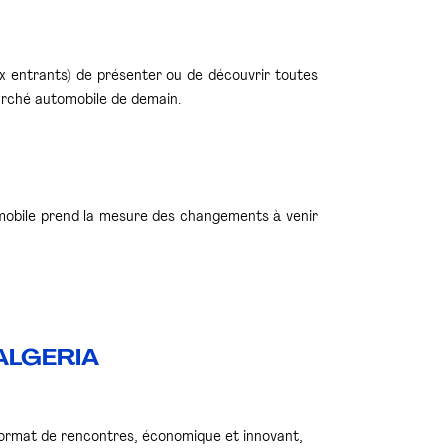
 entrants) de présenter ou de découvrir toutes
marché automobile de demain.
tomobile prend la mesure des changements à venir
 ALGERIA
 format de rencontres, économique et innovant,