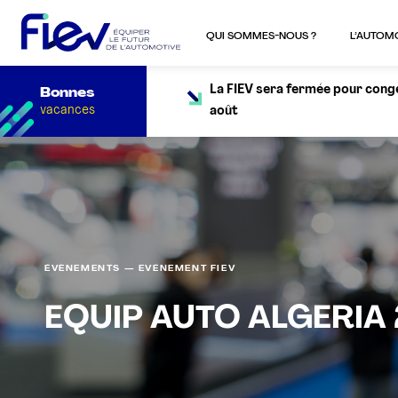
QUI SOMMES-NOUS ?
L’AUTOM
La FIEV sera fermée pour congés
Bonnes
vacances
août
ÉVÈNEMENTS — EVÉNEMENT FIEV
EQUIP AUTO ALGERIA