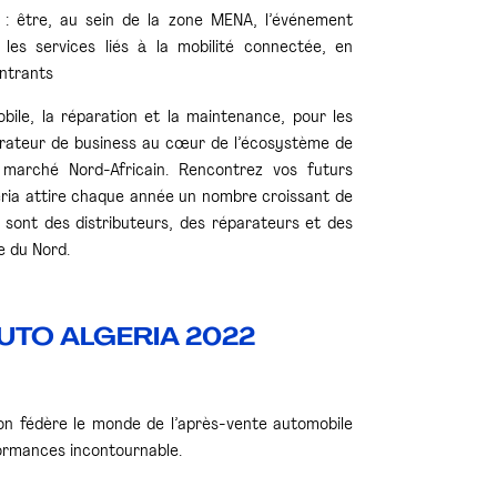
 : être, au sein de la zone MENA, l’événement
 les services liés à la mobilité connectée, en
entrants
obile, la réparation et la maintenance, pour les
énérateur de business au cœur de l’écosystème de
 marché Nord-Africain. Rencontrez vos futurs
ria attire chaque année un nombre croissant de
s sont des distributeurs, des réparateurs et des
e du Nord.
 AUTO ALGERIA 2022
on fédère le monde de l’après-vente automobile
formances incontournable.