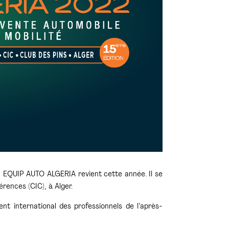
n EQUIP AUTO ALGERIA revient cette année. Il se
rences (CIC), à Alger.
 international des professionnels de l’après-