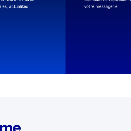
les, actualités
votre messagerie.
ème