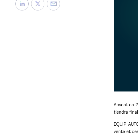
Absent en 2
tiendra fina
EQUIP AUTO 
vente et des