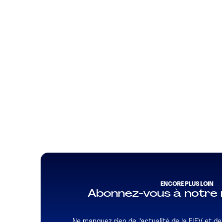
ENCORE PLUS LOIN
Abonnez-vous à notre 
Ne manquez rien de l'actualité de la FIEV et de l