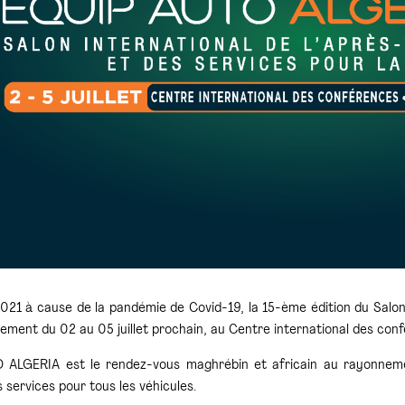
021 à cause de la pandémie de Covid-19, la 15-ème édition du Salo
lement du 02 au 05 juillet prochain, au Centre international des confé
ALGERIA est le rendez-vous maghrébin et africain au rayonnement
 services pour tous les véhicules.