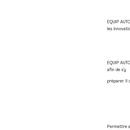
EQUIP AUTO 
les innovati
EQUIP AUTO 
afin de s’y
préparer. Il
Permettre a