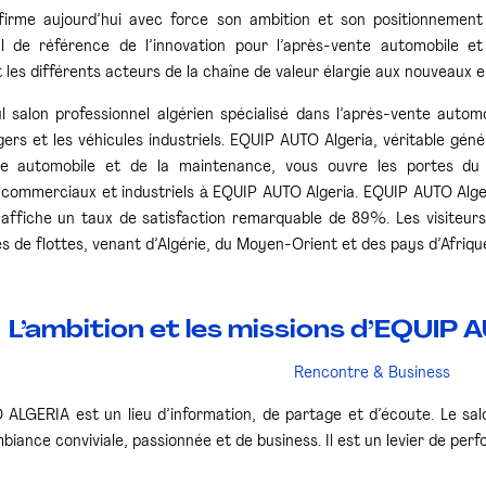
firme aujourd’hui avec force son ambition et son positionnement
al de référence de l’innovation pour l’après-vente automobile et
les différents acteurs de la chaîne de valeur élargie aux nouveaux 
eul salon professionnel algérien spécialisé dans l’après-vente autom
égers et les véhicules industriels. EQUIP AUTO Algeria, véritable g
nte automobile et de la maintenance, vous ouvre les portes du
 commerciaux et industriels à EQUIP AUTO Algeria. EQUIP AUTO Alge
t affiche un taux de satisfaction remarquable de 89%. Les visiteur
s de flottes, venant d’Algérie, du Moyen-Orient et des pays d’Afriqu
L’ambition et les missions d’EQUIP
Rencontre & Business
ALGERIA est un lieu d’information, de partage et d’écoute. Le sal
iance conviviale, passionnée et de business. Il est un levier de per