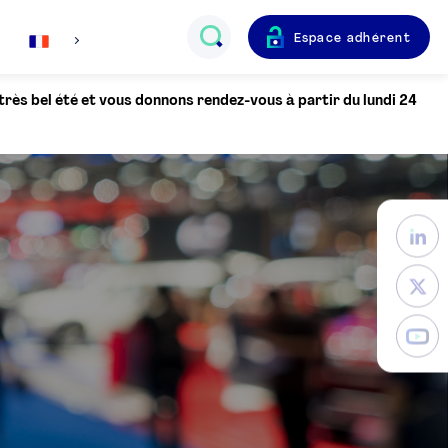
Espace adhérent
Français
 très bel été et vous donnons rendez-vous à partir du lundi 24
English