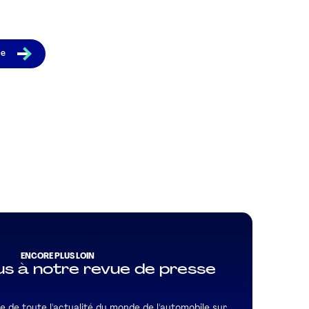
le
ENCORE PLUS LOIN
s à notre revue de presse
e de toute l'actualité du monde de l'automobile sur