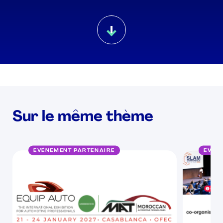
Sur le même thème
EVÉNEMENT PARTENAIRE
EVÉN