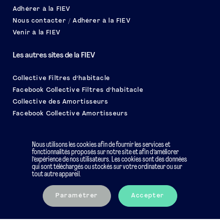
Adhérer à la FIEV
Nous contacter / Adhérer à la FIEV
Venir à la FIEV
Les autres sites de la FIEV
Collective Filtres d’habitacle
Facebook Collective Filtres d’habitacle
Collective des Amortisseurs
Facebook Collective Amortisseurs
Le salon EQUIP AUTO
Nous utilisons les cookies afin de fournir les services et
fonctionnalités proposés sur notre site et afin d’améliorer
l’expérience de nos utilisateurs. Les cookies sont des données
qui sont téléchargés ou stockés sur votre ordinateur ou sur
tout autre appareil.
Mentions légales
Charte éthique
Paramétrer
Accepter