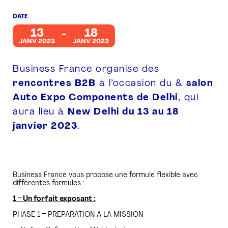
DATE
PRESSE
13
18
JANV 2023
JANV 2023
Business France organise des
rencontres B2B
à l’occasion du &
salon
Auto Expo Components de Delhi
, qui
aura lieu à
New Delhi du 13 au 18
janvier 2023
.
Business France vous propose une formule flexible avec
différentes formules :
1 – Un forfait exposant :
PHASE 1 – PREPARATION A LA MISSION