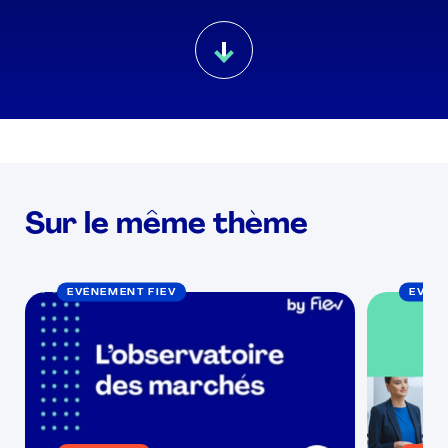
Sur le même thème
EVÉNEMENT FIEV
EVÉN