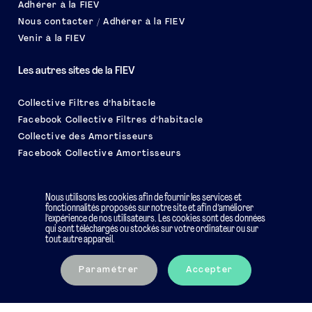
Adhérer à la FIEV
Nous contacter / Adhérer à la FIEV
Venir à la FIEV
Les autres sites de la FIEV
Collective Filtres d’habitacle
Facebook Collective Filtres d’habitacle
Collective des Amortisseurs
Facebook Collective Amortisseurs
Le salon EQUIP AUTO
Nous utilisons les cookies afin de fournir les services et
fonctionnalités proposés sur notre site et afin d’améliorer
l’expérience de nos utilisateurs. Les cookies sont des données
qui sont téléchargés ou stockés sur votre ordinateur ou sur
tout autre appareil.
Mentions légales
Charte éthique
Paramétrer
Accepter