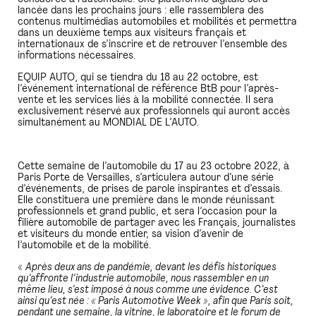
lancée dans les prochains jours : elle rassemblera des
contenus multimédias automobiles et mobilités et permettra
dans un deuxième temps aux visiteurs français et
internationaux de s’inscrire et de retrouver l’ensemble des
informations nécessaires.
EQUIP AUTO, qui se tiendra du 18 au 22 octobre, est
l’événement international de référence BtB pour l’après-
vente et les services liés à la mobilité connectée. Il sera
exclusivement réservé aux professionnels qui auront accès
simultanément au MONDIAL DE L’AUTO.
Cette semaine de l’automobile du 17 au 23 octobre 2022, à
Paris Porte de Versailles, s’articulera autour d’une série
d’événements, de prises de parole inspirantes et d’essais.
Elle constituera une première dans le monde réunissant
professionnels et grand public, et sera l’occasion pour la
filière automobile de partager avec les Français, journalistes
et visiteurs du monde entier, sa vision d’avenir de
l’automobile et de la mobilité.
«
Après deux ans de pandémie, devant les défis historiques
qu’affronte l’industrie automobile, nous rassembler en un
même lieu, s’est imposé à nous comme une évidence. C’est
ainsi qu’est née : « Paris Automotive Week », afin que Paris soit,
pendant une semaine, la vitrine, le laboratoire et le forum de