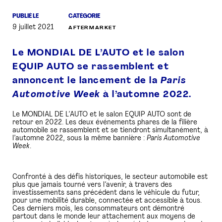
PUBLIÉ LE
CATÉGORIE
PRESSE
9 juillet 2021
AFTERMARKET
Le MONDIAL DE L’AUTO et le salon
EQUIP AUTO se rassemblent et
annoncent le lancement de la
Paris
Automotive Week
à l’automne 2022.
Le MONDIAL DE L’AUTO et le salon EQUIP AUTO sont de
retour en 2022. Les deux événements phares de la filière
automobile se rassemblent et se tiendront simultanément, à
l’automne 2022, sous la même bannière :
Paris Automotive
Week
.
Confronté à des défis historiques, le secteur automobile est
plus que jamais tourné vers l’avenir, à travers des
investissements sans précédent dans le véhicule du futur,
pour une mobilité durable, connectée et accessible à tous.
Ces derniers mois, les consommateurs ont démontré
partout dans le monde leur attachement aux moyens de