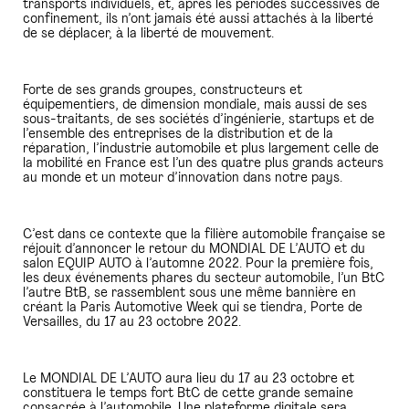
transports individuels, et, après les périodes successives de
confinement, ils n’ont jamais été aussi attachés à la liberté
de se déplacer, à la liberté de mouvement.
Forte de ses grands groupes, constructeurs et
équipementiers, de dimension mondiale, mais aussi de ses
sous-traitants, de ses sociétés d’ingénierie, startups et de
l’ensemble des entreprises de la distribution et de la
réparation, l’industrie automobile et plus largement celle de
la mobilité en France est l’un des quatre plus grands acteurs
au monde et un moteur d’innovation dans notre pays.
C’est dans ce contexte que la filière automobile française se
réjouit d’annoncer le retour du MONDIAL DE L’AUTO et du
salon EQUIP AUTO à l’automne 2022. Pour la première fois,
les deux événements phares du secteur automobile, l’un BtC
l’autre BtB, se rassemblent sous une même bannière en
créant la Paris Automotive Week qui se tiendra, Porte de
Versailles, du 17 au 23 octobre 2022.
Le MONDIAL DE L’AUTO aura lieu du 17 au 23 octobre et
constituera le temps fort BtC de cette grande semaine
consacrée à l’automobile. Une plateforme digitale sera