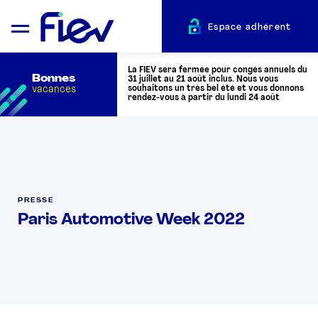
Espace adhérent
La FIEV sera fermée pour congés annuels du
Bonnes
31 juillet au 21 août inclus. Nous vous
vacances
souhaitons un très bel été et vous donnons
rendez-vous à partir du lundi 24 août
QUI SOMMES-NOUS ?
L’AUTOMOTIVE
PRESSE
Paris Automotive Week 2022
ADHÉRENTS
ACTUALITÉS
ÉVÉNEMENTS