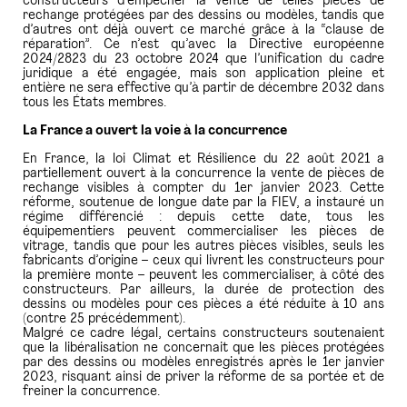
constructeurs d’empêcher la vente de telles pièces de
rechange protégées par des dessins ou modèles, tandis que
d’autres ont déjà ouvert ce marché grâce à la “clause de
réparation”. Ce n’est qu’avec la Directive européenne
2024/2823 du 23 octobre 2024 que l’unification du cadre
juridique a été engagée, mais son application pleine et
entière ne sera effective qu’à partir de décembre 2032 dans
tous les États membres.
La France a ouvert la voie à la concurrence
En France, la loi Climat et Résilience du 22 août 2021 a
partiellement ouvert à la concurrence la vente de pièces de
rechange visibles à compter du 1er janvier 2023. Cette
réforme, soutenue de longue date par la FIEV, a instauré un
régime différencié : depuis cette date, tous les
équipementiers peuvent commercialiser les pièces de
vitrage, tandis que pour les autres pièces visibles, seuls les
fabricants d’origine – ceux qui livrent les constructeurs pour
la première monte – peuvent les commercialiser, à côté des
constructeurs. Par ailleurs, la durée de protection des
dessins ou modèles pour ces pièces a été réduite à 10 ans
(contre 25 précédemment).
Malgré ce cadre légal, certains constructeurs soutenaient
que la libéralisation ne concernait que les pièces protégées
par des dessins ou modèles enregistrés après le 1er janvier
2023, risquant ainsi de priver la réforme de sa portée et de
freiner la concurrence.