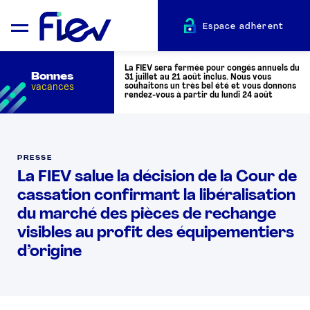
Espace adhérent
La FIEV sera fermée pour congés annuels du
Bonnes
31 juillet au 21 août inclus. Nous vous
vacances
souhaitons un très bel été et vous donnons
rendez-vous à partir du lundi 24 août
QUI SOMMES-NOUS ?
PRESSE
La FIEV salue la décision de la Cour de
L’AUTOMOTIVE
cassation confirmant la libéralisation
du marché des pièces de rechange
ADHÉRENTS
visibles au profit des équipementiers
d’origine
ACTUALITÉS
ÉVÉNEMENTS