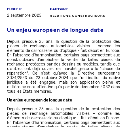
PUBLIÉ LE
CATÉGORIE
PRESSE
2 septembre 2025
RELATIONS CONSTRUCTEURS
Un enjeu européen de longue date
Depuis presque 25 ans, la question de la protection des
pièces de rechange automobiles visibles - comme les
éléments de carrosserie ou d’optique - fait débat en Europe.
En l’absence d’harmonisation, certains pays permettent aux
constructeurs d’empêcher la vente de telles pièces de
rechange protégées par des dessins ou modèles, tandis que
d’autres ont déjà ouvert ce marché grâce à la “clause de
réparation”. Ce n’est qu’avec la Directive européenne
2024/2823 du 23 octobre 2024 que l’unification du cadre
juridique a été engagée, mais son application pleine et
entière ne sera effective qu’à partir de décembre 2032 dans
tous les États membres.
Un enjeu européen de longue date
Depuis presque 25 ans, la question de la protection des
pièces de rechange automobiles visibles – comme les
éléments de carrosserie ou d’optique – fait débat en Europe.
En l’absence d’harmonisation, certains pays permettent aux