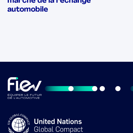
marché de la rechange
automobile