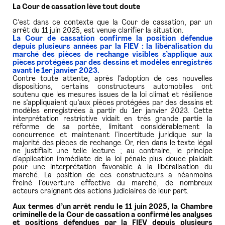
La Cour de cassation lève tout doute
C’est dans ce contexte que la Cour de cassation, par un
arrêt du 11 juin 2025, est venue clarifier la situation.
La Cour de cassation confirme la position défendue
depuis plusieurs années par la FIEV : la libéralisation du
marché des pièces de rechange visibles s’applique aux
pièces protégées par des dessins et modèles enregistrés
avant le 1er janvier 2023.
Contre toute attente, après l’adoption de ces nouvelles
dispositions, certains constructeurs automobiles ont
soutenu que les mesures issues de la loi climat et résilience
ne s’appliquaient qu’aux pièces protégées par des dessins et
modèles enregistrées à partir du 1er janvier 2023. Cette
interprétation restrictive vidait en très grande partie la
réforme de sa portée, limitant considérablement la
concurrence et maintenant l’incertitude juridique sur la
majorité des pièces de rechange. Or, rien dans le texte légal
ne justifiait une telle lecture ; au contraire, le principe
d’application immédiate de la loi pénale plus douce plaidait
pour une interprétation favorable à la libéralisation du
marché. La position de ces constructeurs a néanmoins
freiné l’ouverture effective du marché, de nombreux
acteurs craignant des actions judiciaires de leur part.
Aux termes d’un arrêt rendu le 11 juin 2025, la Chambre
criminelle de la Cour de cassation a confirmé les analyses
et positions défendues par la FIEV depuis plusieurs