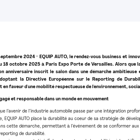
 septembre 2024 – EQUIP AUTO, le rendez-vous business et innovat
u 18 octobre 2025 à Paris Expo Porte de Versailles. Alors que l
ion anniversaire inscrit le salon dans une démarche ambitieuse
adoptant la Directive Européenne sur le Reporting de Durab
en faveur d'une mobilité respectueuse de l'environnement, soci
ngagé et responsable dans un monde en mouvement
ue l’avenir de l’industrie automobile passe par une intégration prof
, EQUIP AUTO place la durabilité au coeur de sa stratégie de dével
ans cette démarche, permettant à l’événement de se conformer aux 
eporting de durabilité.