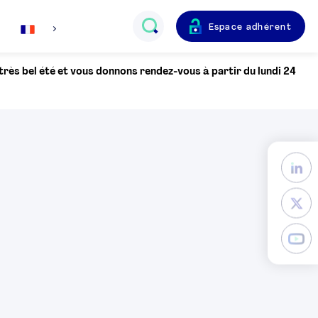
Espace adhérent
Français
 très bel été et vous donnons rendez-vous à partir du lundi 24
English