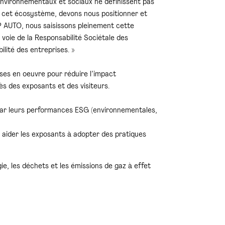
environnementaux et sociaux ne définissent pas
e cet écosystème, devons nous positionner et
IP AUTO, nous saisissons pleinement cette
oie de la Responsabilité Sociétale des
lité des entreprises. »
ses en oeuvre pour réduire l’impact
s des exposants et des visiteurs.
 par leurs performances ESG (environnementales,
 aider les exposants à adopter des pratiques
, les déchets et les émissions de gaz à effet