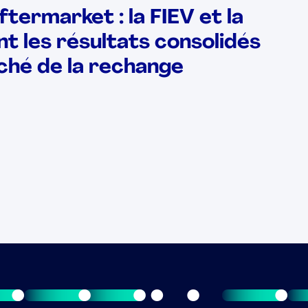
ermarket : la FIEV et la
t les résultats consolidés
hé de la rechange