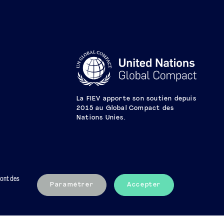
La FIEV apporte son soutien depuis
2015 au Global Compact des
Nations Unies.
sont des
Paramétrer
Accepter
Mentions légales
Charte éthique