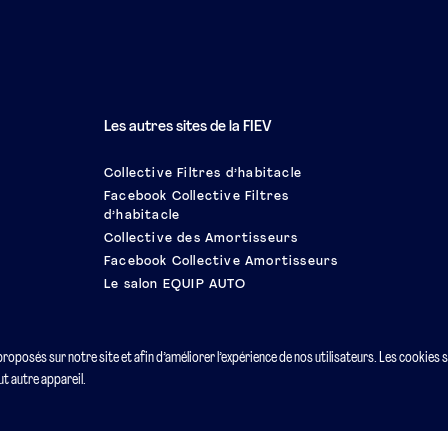
Les autres sites de la FIEV
Collective Filtres d’habitacle
Facebook Collective Filtres
d’habitacle
Collective des Amortisseurs
Facebook Collective Amortisseurs
Le salon EQUIP AUTO
 proposés sur notre site et afin d’améliorer l’expérience de nos utilisateurs. Les cookies 
t autre appareil.