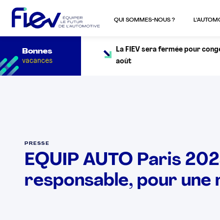
QUI SOMMES-NOUS ?
L’AUTOM
La FIEV sera fermée pour congés
Bonnes
vacances
août
PRESSE
EQUIP AUTO Paris 2025
responsable, pour une 