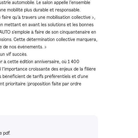
strie automobile. Le salon appelle l’ensemble
une mobilité plus durable et responsable.
aire qu’à travers une mobilisation collective »,
 mettant en avant les solutions et les bonnes
P AUTO s’emploie à faire de son cinquantenaire en
nsions. Cette détermination collective marquera,
nce de nos événements. »
un vif succès.
r à cette édition anniversaire, où 1 400
l’importance croissante des enjeux de la filière
bénéficient de tarifs préférentiels et d’une
t prioritaire (proposition faite par ordre
 pdf.