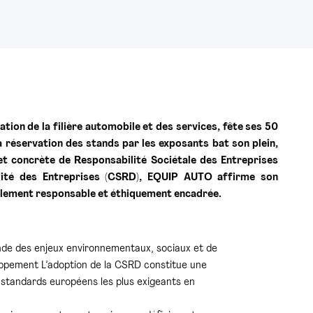
ion de la filière automobile et des services, fête ses 50
a réservation des stands par les exposants bat son plein,
 et concrète de Responsabilité Sociétale des Entreprises
ilité des Entreprises (CSRD), EQUIP AUTO affirme son
alement responsable et éthiquement encadrée.
onde des enjeux environnementaux, sociaux et de
oppement L’adoption de la CSRD constitue une
standards européens les plus exigeants en