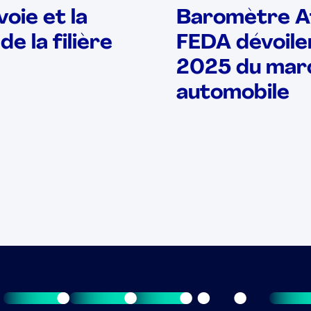
oie et la
Baromètre Aft
de la filière
FEDA dévoilen
2025 du marc
automobile