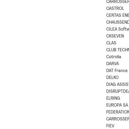
CARROSSER
CASTROL
CERTAS ENE
CHAUSSENDE
CILEA Softw
CKSEVEN
CLAS
CLUB TECH
Cotrolia
DARVA
DAT France
DELKO
DIAG ASSIS
DISRUPTDE
ELRING
EUROPA SA
FEDERATION
CARROSSER
FIEV