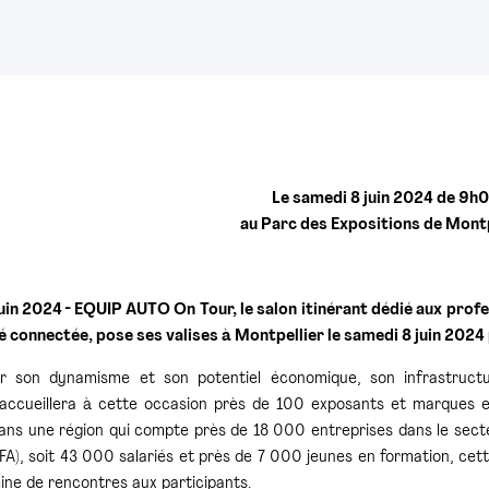
Le samedi 8 juin 2024 de 9h
au Parc des Expositions de Montpe
 juin 2024 - EQUIP AUTO On Tour, le salon itinérant dédié aux prof
té
connectée, pose ses valises à Montpellier le samedi 8 juin 2024
r son dynamisme et son potentiel économique, son infrastructure
 accueillera à cette occasion près de 100 exposants et marques et
ans une région qui compte près de 18 000 entreprises dans le secteu
NFA), soit 43 000 salariés et près de 7 000 jeunes en formation, cet
ine de rencontres aux participants.