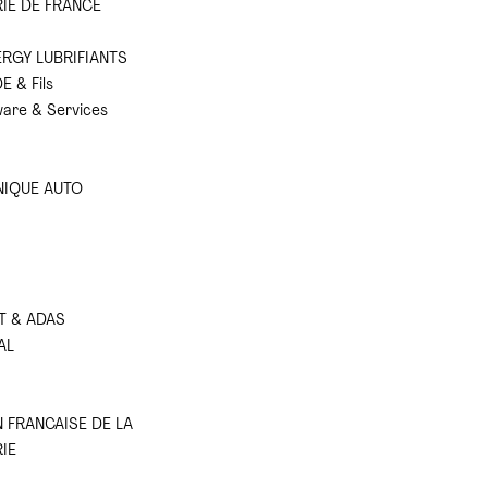
IE DE FRANCE
RGY LUBRIFIANTS
 & Fils
are & Services
NIQUE AUTO
T & ADAS
AL
 FRANCAISE DE LA
IE