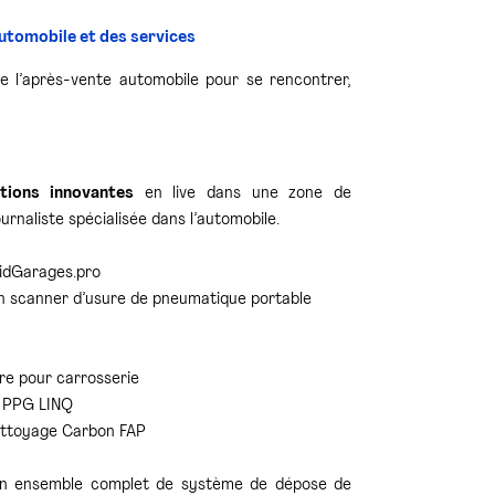
utomobile et des services
 l’après-vente automobile pour se rencontrer,
tions innovantes
en live dans une zone de
rnaliste spécialisée dans l’automobile.
 idGarages.pro
 scanner d’usure de pneumatique portable
re pour carrosserie
e PPG LINQ
ettoyage Carbon FAP
un ensemble complet de système de dépose de