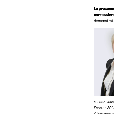
La présence
carrossier
démonstratio
rendez-vous
Paris en 202