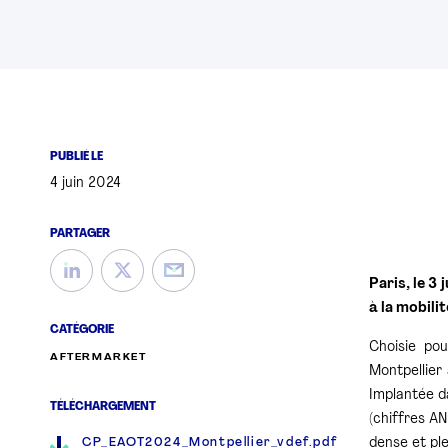
PUBLIÉ LE
4 juin 2024
PARTAGER
Paris, le 3
à la mobili
CATÉGORIE
Choisie pou
AFTERMARKET
Montpellier
Implantée d
TÉLÉCHARGEMENT
(chiffres A
dense et ple
CP_EAOT2024_Montpellier_vdef.pdf