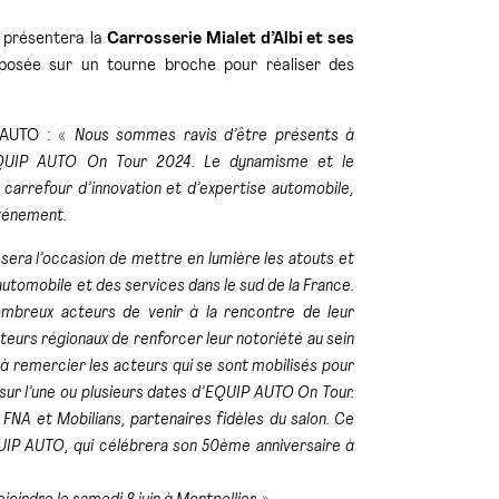
, présentera la
Carrosserie Mialet d’Albi et ses
osée sur un tourne broche pour réaliser des
P AUTO : «
Nous sommes ravis d’être présents à
EQUIP AUTO On Tour 2024. Le dynamisme et le
carrefour d’innovation et d’expertise automobile,
 événement.
sera l’occasion de mettre en lumière les atouts et
 automobile et des services dans le sud de la France.
breux acteurs de venir à la rencontre de leur
teurs régionaux de renforcer leur notoriété au sein
s à remercier les acteurs qui se sont mobilisés pour
 sur l’une ou plusieurs dates d’EQUIP AUTO On Tour.
 FNA et Mobilians, partenaires fidèles du salon. Ce
UIP AUTO, qui célébrera son 50ème anniversaire à