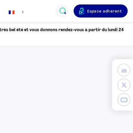
Espace adhérent
Français
 très bel été et vous donnons rendez-vous à partir du lundi 24
English