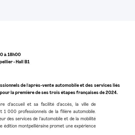
00 à 18h00
llier - Hall B1
essionnels de l'après-vente automobile et des services liés
 pour la première de ses trois étapes françaises de 2024.
 d’accueil et sa facilité d’accès, la ville de
 1 000 professionnels de la filière automobile.
r des services de l’automobile et de la mobilité
te édition montpelliéraine promet une expérience