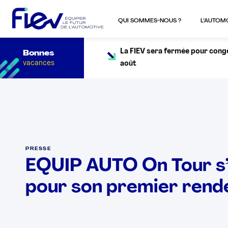
QUI SOMMES-NOUS ?
L’AUTOM
La FIEV sera fermée pour congés
Bonnes
vacances
août
PRESSE
EQUIP AUTO On Tour s’i
pour son premier rende