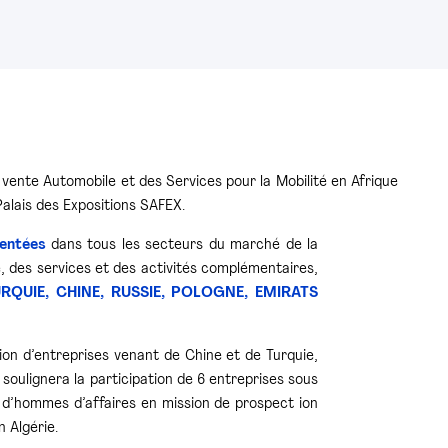
ente Automobile et des Services pour la Mobilité en Afrique
alais des Expositions SAFEX.
sentées
dans tous les secteurs du marché de la
, des services et des activités complémentaires,
URQUIE,
CHINE, RUSSIE,
POLOGNE,
EMIRATS
ion d’entreprises venant de Chine et de Turquie,
 soulignera la participation de 6 entreprises sous
n d’hommes d’affaires en mission de prospect ion
 Algérie.