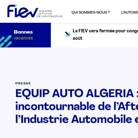
QUI SOMMES-NOUS ?
L’AUTOM
La FIEV sera fermée pour congés
Bonnes
vacances
août
PRESSE
EQUIP AUTO ALGERIA :
incontournable de l’Af
l’Industrie Automobile 