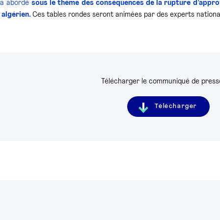
ra abordé
sous le thème des conséquences de la rupture d’approv
 algérien.
Ces tables rondes seront animées par des experts nationa
Télécharger le communiqué de presse
Télécharger