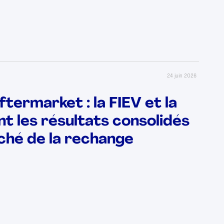
24 juin 2026
ermarket : la FIEV et la
t les résultats consolidés
hé de la rechange