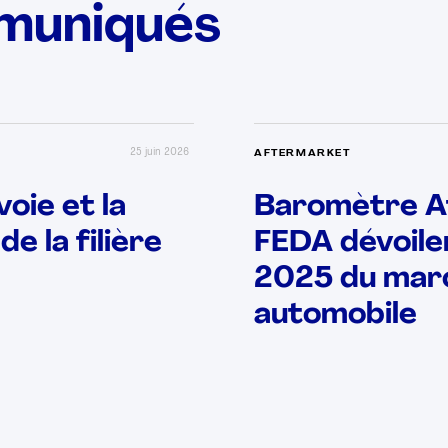
muniqués
25 juin 2026
AFTERMARKET
oie et la
Baromètre Aft
de la filière
FEDA dévoilen
2025 du marc
automobile