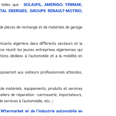
 telles que :
SOLAUFIL, AMERIGO, YENMAK,
TAL ENERGIES, GROUPE RENAULT-MOTRIO,
ns de pièces de rechange et de matériels de garage
abricants algériens dans différents secteurs et la
ce réunit les jeunes entreprises algériennes qui
tions dédiées à l’automobile et à la mobilité en
exposeront aux visiteurs professionnels attendus,
e de matériels, équipements, produits et services
teliers de réparation -carrosserie, importateurs,
e services à l’automobile, etc…)
l’Aftermarket et de l’industrie automobile en