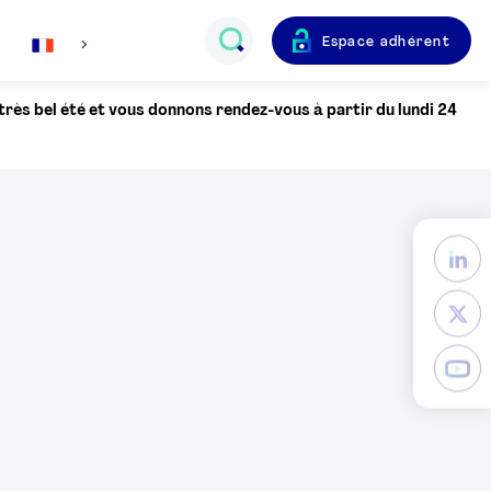
Espace adhérent
Français
 très bel été et vous donnons rendez-vous à partir du lundi 24
English