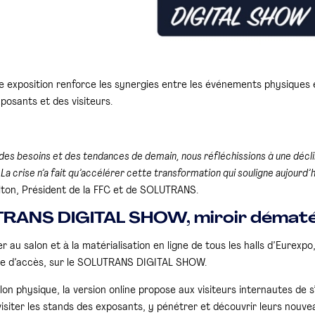
 exposition renforce les synergies entre les événements physiques e
posants et des visiteurs.
 des besoins et des tendances de demain, nous réfléchissions à une décl
La crise n’a fait qu’accélérer cette transformation qui souligne aujourd’h
lton, Président de la FFC et de SOLUTRANS.
RANS DIGITAL SHOW, miroir dématéri
 au salon et à la matérialisation en ligne de tous les halls d’Eurex
e d’accès, sur le SOLUTRANS DIGITAL SHOW.
lon physique, la version online propose aux visiteurs internautes de
visiter les stands des exposants, y pénétrer et découvrir leurs nouvea