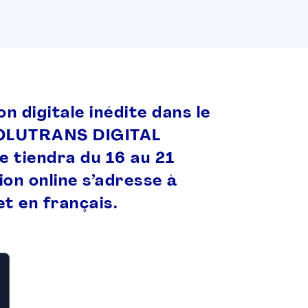
 digitale inédite dans le
: SOLUTRANS DIGITAL
e tiendra du 16 au 21
on online s’adresse à
et en français.