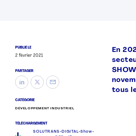
PUBLIÉ LE
En 202
2 février 2021
secteu
SHOW. 
PARTAGER
novemb
tous l
CATÉGORIE
DÉVELOPPEMENT INDUSTRIEL
TÉLÉCHARGEMENT
SOLUTRANS-DIGITAL-Show-