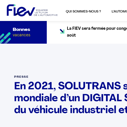
QUI SOMMES-NOUS ?
L’AUTOM
La FIEV sera fermée pour congés
Bonnes
vacances
août
PRESSE
En 2021, SOLUTRANS s
mondiale d’un DIGITAL
du véhicule industriel e