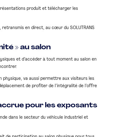
présentations produit et télécharger les
on, retransmis en direct, au cœur du SOLUTRANS
ité » au salon
ysiques et d’accéder à tout moment au salon en
ncontrer.
physique, va aussi permettre aux visiteurs les
éplacement de profiter de l’intégralité de l’offre
accrue pour les exposants
 dans le secteur du véhicule industriel et
ait de participation au salon physique pour tous