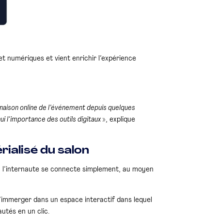
t numériques et vient enrichir l’expérience
inaison online de l’événement depuis quelques
ui l’importance des outils digitaux
», explique
alisé du salon
po, l’internaute se connecte simplement, au moyen
 s’immerger dans un espace interactif dans lequel
utés en un clic.