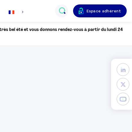
Espace adhérent
Français
 très bel été et vous donnons rendez-vous à partir du lundi 24
English