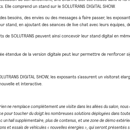
ts. Elle comprend un stand sur le SOLUTRANS DIGITAL SHOW.
des besoins, des envies ou des messages à faire passer, les exposant
 leur stand, en ajoutant des séances de live chat avec leurs équipes, d
ts de SOLUTRANS peuvent ainsi concevoir leur stand digital en même
rée étendue de la version digitale peut leur permettre de renforcer 
LUTRANS DIGITAL SHOW, les exposants s’assurent un visitorat élargi
ouvelle et interactive.
rien ne remplace complétement une visite dans les allées du salon, nous
ace pour toucher du doigt les nombreuses solutions déployées dans toute
c un hall supplémentaire, plus de contenus, et une zone de démo extérie
ns et essais de véhicules « nouvelles énergies », qui seront présentés su