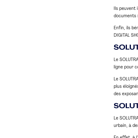
Ils peuvent 
documents (p
Enfin, ils 
DIGITAL SH
SOLUTR
Le SOLUTRAN
ligne pour c
Le SOLUTRAN
plus éloigné
des exposan
SOLUTR
Le SOLUTRAN
urbain, à de
En effet, à 