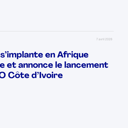
7 avril 2026
’implante en Afrique
e et annonce le lancement
 Côte d’Ivoire