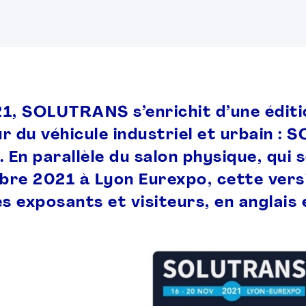
1, SOLUTRANS s’enrichit d’une édition
r du véhicule industriel et urbain 
En parallèle du salon physique, qui s
re 2021 à Lyon Eurexpo, cette versi
es exposants et visiteurs, en anglais 