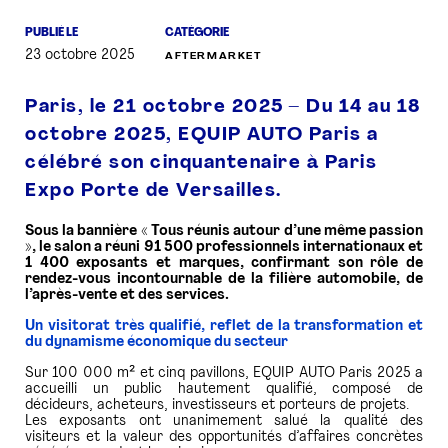
PUBLIÉ LE
CATÉGORIE
PRESSE
23 octobre 2025
AFTERMARKET
Paris, le 21 octobre 2025 – Du 14 au 18
octobre 2025, EQUIP AUTO Paris a
célébré son cinquantenaire à Paris
Expo Porte de Versailles.
Sous la bannière « Tous réunis autour d’une même passion
», le salon a réuni 91 500 professionnels internationaux et
1 400 exposants et marques, confirmant son rôle de
rendez-vous incontournable de la filière automobile, de
l’après-vente et des services.
Un visitorat très qualifié, reflet de la transformation et
du dynamisme économique du secteur
Sur 100 000 m² et cinq pavillons, EQUIP AUTO Paris 2025 a
accueilli un public hautement qualifié, composé de
décideurs, acheteurs, investisseurs et porteurs de projets.
Les exposants ont unanimement salué la qualité des
visiteurs et la valeur des opportunités d’affaires concrètes