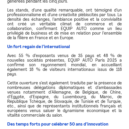
générées pendant les cinq jours.
Les stands, d’une qualité remarquable, ont témoigné d’un
professionnalisme et d’une créativité plébiscités par tous. La
densité des échanges, l’ambiance positive et la convivialité
ont créé un véritable climat de commerce et de
collaboration, confirmant EQUIP AUTO comme un lieu
privilégié de business et de mise en relation pour l’ensemble
de la filière en France et en Europe.
Un fort regain de l’international
Avec 55 % d’exposants venus de 35 pays et 48 % de
nouvelles sociétés présentes, EQUIP AUTO Paris 2025 a
confirmé son rayonnement mondial, en accueillant
également 18 % de visiteurs internationaux issus de 118
pays.
Cette ouverture s’est également traduite par la présence de
nombreuses délégations diplomatiques et d’ambassades
venues notamment d’Allemagne, de Belgique, de Chine,
d’Égypte, d’Espagne, du Luxembourg, du Maroc, de
République Tchèque, de Slovaquie, de Tunisie et de Turquie,
etc., ainsi que de représentants institutionnels français et
européens venus saluer le dynamisme économique et la
vitalité commerciale du salon.
Des temps forts pour célébrer 50 ans d’innovation