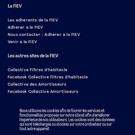
La FIEV
Les adhérents de la FIEV
Adhérer à la FIEV
Nous contacter / Adhérer à la FIEV
Venir à la FIEV
Les autres sites de la FIEV
Collective Filtres d’habitacle
Facebook Collective Filtres d’habitacle
Collective des Amortisseurs
Facebook Collective Amortisseurs
Le salon EQUIP AUTO
Nous utilisons les cookies afin de fournir les services et
fonctionnalités proposés sur notre site et afin d’améliorer
l’expérience de nos utilisateurs. Les cookies sont des données
qui sont téléchargés ou stockés sur votre ordinateur ou sur
tout autre appareil.