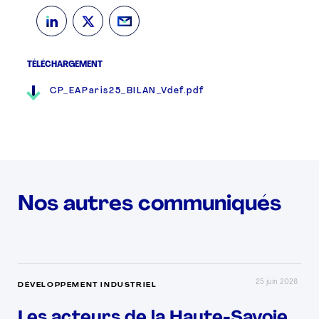
TÉLÉCHARGEMENT
CP_EAParis25_BILAN_Vdef.pdf
Nos autres communiqués
25 juin 2026
DÉVELOPPEMENT INDUSTRIEL
Les acteurs de la Haute-Savoie