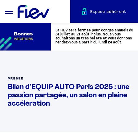
Espace adhérent
La FIEV sera fermée pour congés annuels du
Bonnes
31 juillet au 21 août inclus. Nous vous
vacances
souhaitons un très bel été et vous donnons
rendez-vous à partir du lundi 24 août
QUI SOMMES-NOUS ?
PRESSE
L’AUTOMOTIVE
Bilan d’EQUIP AUTO Paris 2025 : une
passion partagée, un salon en pleine
ADHÉRENTS
accélération
ACTUALITÉS
ÉVÉNEMENTS