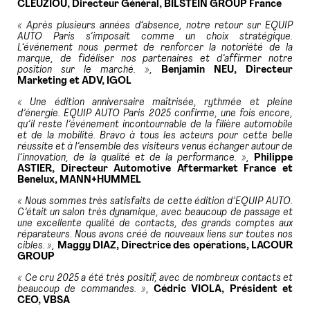
CLEUZIOU, Directeur Général, BILSTEIN GROUP France
« Après plusieurs années d’absence, notre retour sur EQUIP
AUTO Paris s’imposait comme un choix stratégique.
L’événement nous permet de renforcer la notoriété de la
marque, de fidéliser nos partenaires et d’affirmer notre
position sur le marché. »,
Benjamin NEU, Directeur
Marketing et ADV, IGOL
« Une édition anniversaire maîtrisée, rythmée et pleine
d’énergie. EQUIP AUTO Paris 2025 confirme, une fois encore,
qu’il reste l’événement incontournable de la filière automobile
et de la mobilité. Bravo à tous les acteurs pour cette belle
réussite et à l’ensemble des visiteurs venus échanger autour de
l’innovation, de la qualité et de la performance. »,
Philippe
ASTIER, Directeur Automotive Aftermarket France et
Benelux, MANN+HUMMEL
« Nous sommes très satisfaits de cette édition d’EQUIP AUTO.
C’était un salon très dynamique, avec beaucoup de passage et
une excellente qualité de contacts, des grands comptes aux
réparateurs. Nous avons créé de nouveaux liens sur toutes nos
cibles. »,
Maggy DIAZ, Directrice des opérations, LACOUR
GROUP
« Ce cru 2025 a été très positif, avec de nombreux contacts et
beaucoup de commandes. »,
Cédric VIOLA, Président et
CEO, VBSA