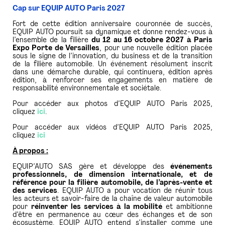
Cap sur EQUIP AUTO Paris 2027
Fort de cette édition anniversaire couronnée de succès,
EQUIP AUTO poursuit sa dynamique et donne rendez-vous à
l’ensemble de la filière
du 12 au 16 octobre 2027 à Paris
Expo Porte de Versailles
, pour une nouvelle édition placée
sous le signe de l’innovation, du business et de la transition
de la filière automobile. Un événement résolument inscrit
dans une démarche durable, qui continuera, édition après
édition, à renforcer ses engagements en matière de
responsabilité environnementale et sociétale.
Pour accéder aux photos d’EQUIP AUTO Paris 2025,
cliquez
ici
.
Pour accéder aux vidéos d’EQUIP AUTO Paris 2025,
cliquez
ici
À propos :
EQUIP’AUTO SAS gère et développe des
événements
professionnels, de dimension internationale, et de
référence pour la filière automobile, de l’après-vente et
des services
. EQUIP AUTO a pour vocation de réunir tous
les acteurs et savoir-faire de la chaîne de valeur automobile
pour
réinventer les services à la mobilité
et ambitionne
d’être en permanence au cœur des échanges et de son
écosystème. EQUIP AUTO entend s’installer comme une