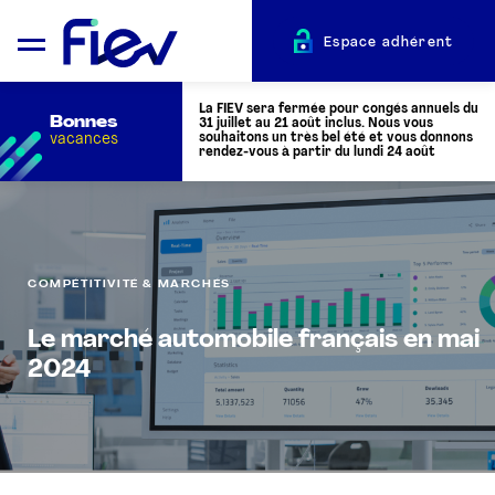
Espace adhérent
La FIEV sera fermée pour congés annuels du
Bonnes
31 juillet au 21 août inclus. Nous vous
vacances
souhaitons un très bel été et vous donnons
rendez-vous à partir du lundi 24 août
QUI SOMMES-NOUS ?
COMPÉTITIVITÉ & MARCHÉS
L’AUTOMOTIVE
Le marché automobile français en mai
ADHÉRENTS
2024
ACTUALITÉS
ÉVÉNEMENTS