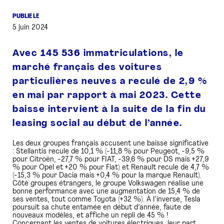
PUBLIÉ LE
PRESSE
5 juin 2024
Avec 145 536 immatriculations, le
marché français des voitures
particulières neuves a reculé de 2,9 %
en mai par rapport à mai 2023. Cette
baisse intervient à la suite de la fin du
leasing social au début de l’année.
Les deux groupes français accusent une baisse significative
: Stellantis recule de 10,1 % (-11,8 % pour Peugeot, -9,5 %
pour Citroën, -27,7 % pour FIAT, -39,6 % pour DS mais +27,9
% pour Opel et +20 % pour Fiat) et Renault recule de 4,7 %
(-15,3 % pour Dacia mais +0,4 % pour la marque Renault).
Côté groupes étrangers, le groupe Volkswagen réalise une
bonne performance avec une augmentation de 15,4 % de
ses ventes, tout comme Toyota (+32 %). À l’inverse, Tesla
poursuit sa chute entamée en début d’année, faute de
nouveaux modèles, et affiche un repli de 45 % !
Concernant les ventes de voitures électriques, leur part