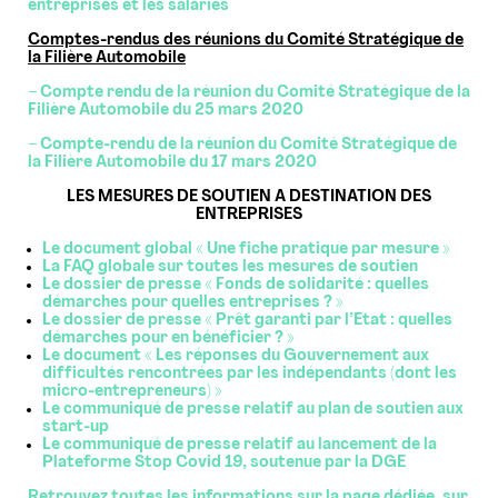
entreprises et les salariés
Comptes-rendus des réunions du Comité Stratégique de
la Filière Automobile
– Compte rendu de la réunion du Comité Stratégique de la
Filière Automobile du 25 mars 2020
– Compte-rendu de la réunion du Comité Stratégique de
la Filière Automobile du 17 mars 2020
LES MESURES DE SOUTIEN A DESTINATION DES
ENTREPRISES
Le document global « Une fiche pratique par mesure »
La FAQ globale sur toutes les mesures de soutien
Le dossier de presse « Fonds de solidarité : quelles
démarches pour quelles entreprises ? »
Le dossier de presse « Prêt garanti par l’Etat : quelles
démarches pour en bénéficier ? »
Le document « Les réponses du Gouvernement aux
difficultés rencontrées par les indépendants (dont les
micro-entrepreneurs) »
Le communiqué de presse relatif au plan de soutien aux
start-up
Le communiqué de presse relatif au lancement de la
Plateforme Stop Covid 19, soutenue par la DGE
Retrouvez toutes les informations sur la page dédiée, sur