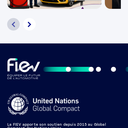
La FIEV apporte son soutien depuis 2015 au Global