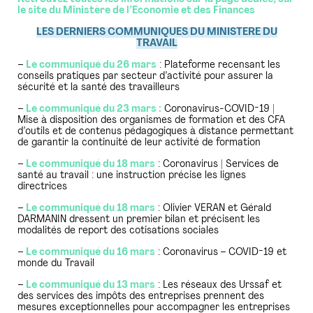
le site du Ministère de l’Economie et des Finances
LES DERNIERS COMMUNIQUES DU MINISTERE DU
TRAVAIL
–
Le communiqué du 26 mars
: Plateforme recensant les
conseils pratiques par secteur d’activité pour assurer la
sécurité et la santé des travailleurs
–
Le communiqué du 23 mars :
Coronavirus-COVID-19 |
Mise à disposition des organismes de formation et des CFA
d’outils et de contenus pédagogiques à distance permettant
de garantir la continuité de leur activité de formation
–
Le communiqué du 18 mars
: Coronavirus | Services de
santé au travail : une instruction précise les lignes
directrices
–
Le communiqué du 18 mars
: Olivier VERAN et Gérald
DARMANIN dressent un premier bilan et précisent les
modalités de report des cotisations sociales
–
Le communiqué du 16 mars
: Coronavirus – COVID-19 et
monde du Travail
–
Le communiqué du 13 mars
: Les réseaux des Urssaf et
des services des impôts des entreprises prennent des
mesures exceptionnelles pour accompagner les entreprises