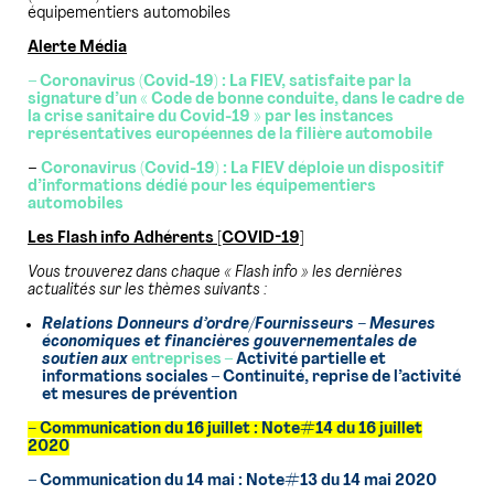
équipementiers automobiles
Alerte Média
– Coronavirus (Covid-19) : La FIEV, satisfaite par la
signature d’un « Code de bonne conduite,
dans le cadre de
la crise sanitaire du Covid-19 » par les instances
représentatives européennes de la filière automobile
–
Coronavirus (Covid-19) : La FIEV déploie un dispositif
d’informations dédié pour les équipementiers
automobiles
Les Flash info Adhérents [COVID-19]
Vous trouverez dans chaque « Flash info » les dernières
actualités sur les thèmes suivants :
Relations Donneurs d’ordre/Fournisseurs –
Mesures
économiques et financières gouvernementales de
soutien aux
entreprises –
Activité partielle et
informations sociales – Continuité, reprise de l’activité
et mesures de prévention
–
Communication du 16 juillet : Note#14 du 16 juillet
2020
– Communication du 14 mai : Note#13 du 14 mai 2020