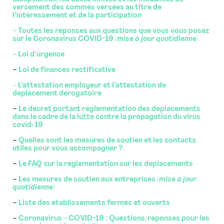
versement des sommes versées au titre de
l’intéressement et de la participation
– Toutes les réponses aux questions que vous vous posez
sur le Coronavirus COVID-19
(mise à jour quotidienne)
– Loi d’urgence
–
Loi de finances rectificative
– L’attestation employeur et l’attestation de
déplacement dérogatoire
–
Le décret portant réglementation des déplacements
dans le cadre de la lutte contre la propagation du virus
covid-19
–
Quelles sont les mesures de soutien et les contacts
utiles pour vous accompagner ?
–
Le FAQ sur la réglementation sur les déplacements
–
Les mesures de soutien aux entreprises
(mise à jour
quotidienne)
–
Liste des établissements fermés et ouverts
–
Coronavirus – COVID-19 : Questions/réponses pour les