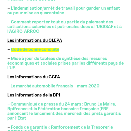
–
L’indemnisation/arrêt de travail pour garder un enfant
ou pour mise en quarantaine
–
Comment reporter tout ou partie du paiement des
cotisations salariales et patronales dues à l’URSSAF et à
l’AGIRC-ARRCO
Les informations du CLEPA
–
Code de bonne conduite
–
Mise à jour du tableau de synthèse des mesures
économiques et sociales prises par les différents pays de
l’UE.
Les informations du CCFA
– Le marché automobile français – mars 2020
Les informations de la BPI
– Communiqué de presse du 24 mars : Bruno Le Maire,
Bpifrance et la Fédération bancaire française (FBF)
annoncent le lancement dès mercredi des prêts garantis
par l’Etat
–
Fonds de garantie « Renforcement de la Trésorerie