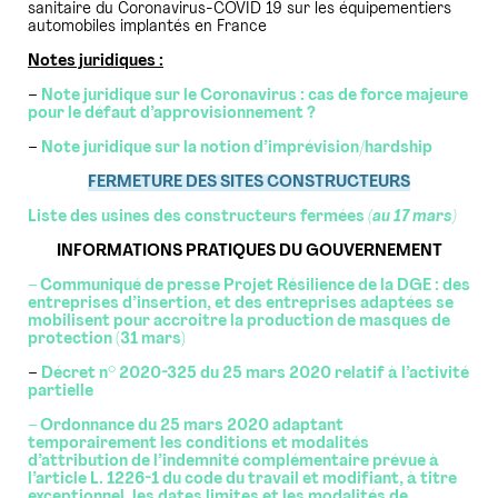
sanitaire du Coronavirus-COVID 19 sur les équipementiers
automobiles implantés en France
Notes juridiques :
–
Note juridique sur le Coronavirus : cas de force majeure
pour le défaut d’approvisionnement ?
–
Note juridique sur la notion d’imprévision/hardship
FERMETURE DES SITES CONSTRUCTEURS
Liste des usines des constructeurs fermées
(au 17 mars)
INFORMATIONS PRATIQUES DU GOUVERNEMENT
– Communiqué de presse Projet Résilience de la DGE : des
entreprises d’insertion, et des entreprises adaptées se
mobilisent pour accroitre la production de masques de
protection (31 mars)
–
Décret n° 2020-325 du 25 mars 2020 relatif à l’activité
partielle
– Ordonnance du 25 mars 2020 adaptant
temporairement les conditions et modalités
d’attribution de l’indemnité complémentaire prévue à
l’article L. 1226-1 du code du travail et modifiant, à titre
exceptionnel, les dates limites et les modalités de