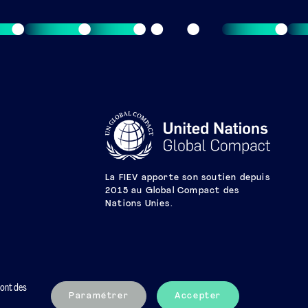
La FIEV apporte son soutien depuis
2015 au Global Compact des
Nations Unies.
sont des
Paramétrer
Accepter
Mentions légales
Charte éthique