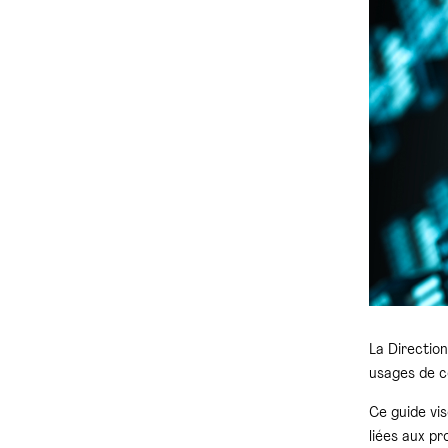
La Direction
usages de c
Ce guide vis
liées aux pr