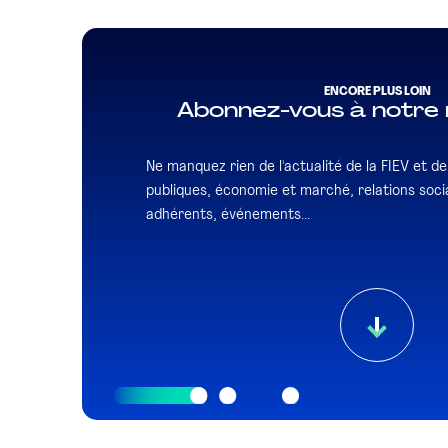
ENCORE PLUS LOIN
Abonnez-vous à notre 
Ne manquez rien de l'actualité de la FIEV et de l
publiques, économie et marché, relations socia
adhérents, événements...