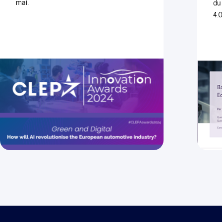
mai.
du
4