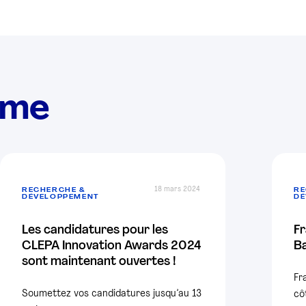
ème
18 mars 2024
RECHERCHE &
RE
DÉVELOPPEMENT
DÉ
Les candidatures pour les
Fr
CLEPA Innovation Awards 2024
Ba
sont maintenant ouvertes !
Fr
Soumettez vos candidatures jusqu’au 13
cô