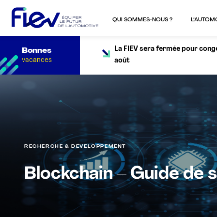
QUI SOMMES-NOUS ?
L’AUTOM
La FIEV sera fermée pour congés
Bonnes
vacances
août
RECHERCHE & DÉVELOPPEMENT
Blockchain – Guide de s