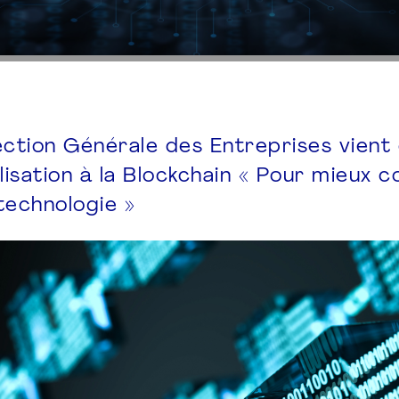
ection Générale des Entreprises vient 
ilisation à la Blockchain « Pour mieux
technologie »