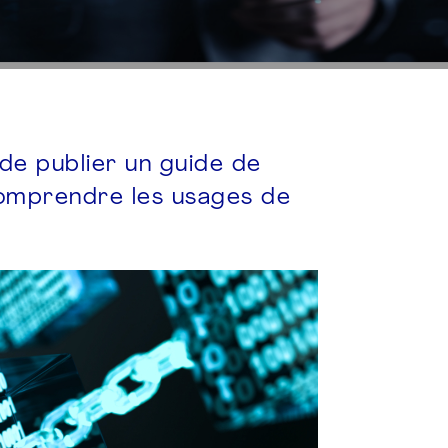
de publier un guide de
 comprendre les usages de