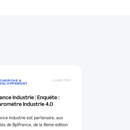
4 juillet 2023
CHERCHE &
VELOPPEMENT
ance Industrie | Enquête :
romètre Industrie 4.0
ance industrie est partenaire, aux
tés de Bpifrance, de la 8ème édition