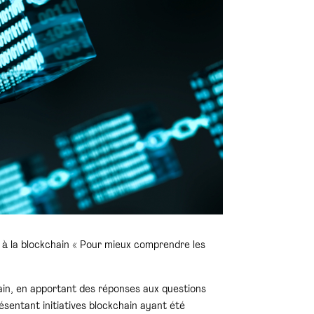
n à la blockchain « Pour mieux comprendre les
chain, en apportant des réponses aux questions
résentant initiatives blockchain ayant été