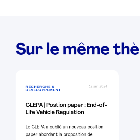
Sur le même th
12 juin 2024
RECHERCHE &
DÉVELOPPEMENT
CLEPA | Postion paper : End-of-
Life Vehicle Regulation
Le CLEPA a publié un nouveau position
paper abordant la proposition de