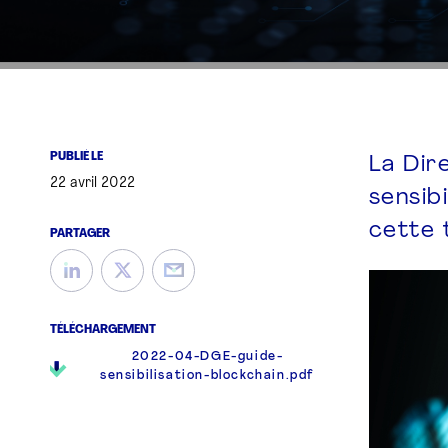
PUBLIÉ LE
La Dir
22 avril 2022
sensib
cette 
PARTAGER
TÉLÉCHARGEMENT
2022-04-DGE-guide-
sensibilisation-blockchain.pdf