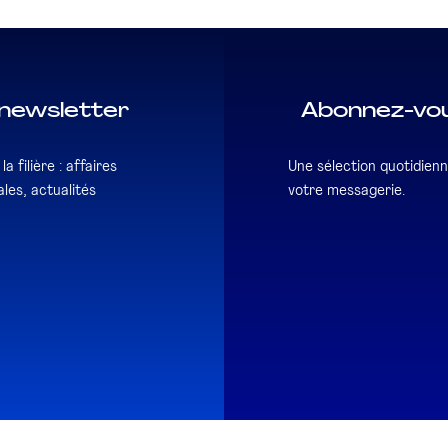
newsletter
Abonnez-vou
a filière : affaires
Une sélection quotidienn
les, actualités
votre messagerie.