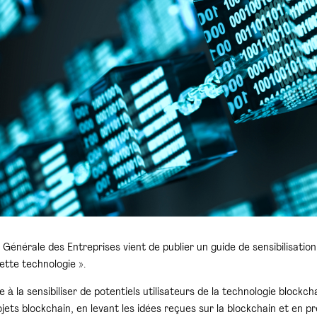
 Générale des Entreprises vient de publier un guide de sensibilisatio
ette technologie ».
e à la sensibiliser de potentiels utilisateurs de la technologie block
ojets blockchain, en levant les idées reçues sur la blockchain et en p