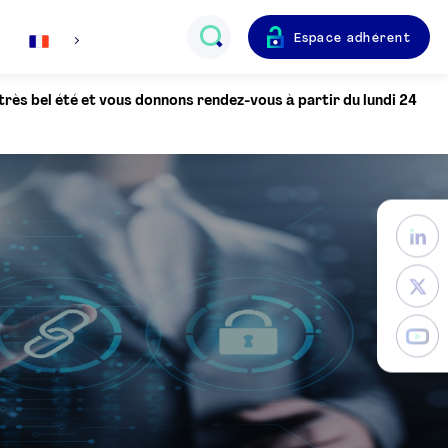
Espace adhérent
Français
 très bel été et vous donnons rendez-vous à partir du lundi 24
English