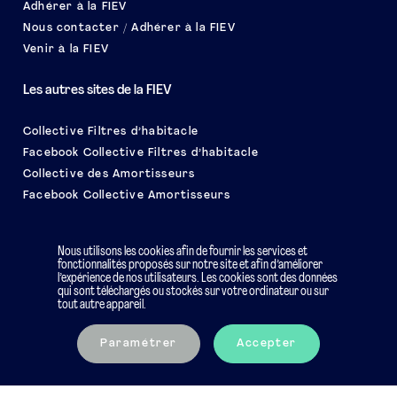
Adhérer à la FIEV
Nous contacter / Adhérer à la FIEV
Venir à la FIEV
Les autres sites de la FIEV
Collective Filtres d’habitacle
Facebook Collective Filtres d’habitacle
Collective des Amortisseurs
Facebook Collective Amortisseurs
Le salon EQUIP AUTO
Nous utilisons les cookies afin de fournir les services et
fonctionnalités proposés sur notre site et afin d’améliorer
l’expérience de nos utilisateurs. Les cookies sont des données
qui sont téléchargés ou stockés sur votre ordinateur ou sur
tout autre appareil.
Mentions légales
Charte éthique
Paramétrer
Accepter