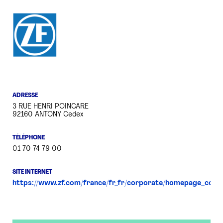
PRESSE
ADRESSE
3 RUE HENRI POINCARE
92160 ANTONY Cedex
TÉLÉPHONE
01 70 74 79 00
SITE INTERNET
https://www.zf.com/france/fr_fr/corporate/homepage_cor