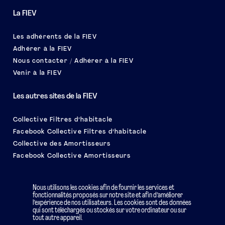
La FIEV
Les adhérents de la FIEV
Adhérer à la FIEV
Nous contacter / Adhérer à la FIEV
Venir à la FIEV
Les autres sites de la FIEV
Collective Filtres d’habitacle
Facebook Collective Filtres d’habitacle
Collective des Amortisseurs
Facebook Collective Amortisseurs
Le salon EQUIP AUTO
Nous utilisons les cookies afin de fournir les services et
fonctionnalités proposés sur notre site et afin d’améliorer
l’expérience de nos utilisateurs. Les cookies sont des données
qui sont téléchargés ou stockés sur votre ordinateur ou sur
tout autre appareil.