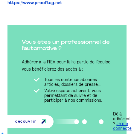
https://www.prooftag.net
Vous êtes un professionnel de
l'automotive ?
Adhérer à la FIEV pour faire partie de l’équipe,
vous bénéficierez des accès à :
Tous les contenus abonnés :
articles, dossiers de presse...
Votre espace adhérent, vous
permettant de suivre et de
participer à nos commissions.
Déjà
adhérent
découvrir
?
Je me
connecte