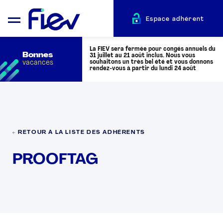
Espace adhérent
La FIEV sera fermée pour congés annuels du
Bonnes
31 juillet au 21 août inclus. Nous vous
vacances
souhaitons un très bel été et vous donnons
rendez-vous à partir du lundi 24 août
QUI SOMMES-NOUS ?
L’AUTOMOTIVE
← RETOUR À LA LISTE DES ADHÉRENTS
PROOFTAG
ADHÉRENTS
ACTUALITÉS
ÉVÉNEMENTS