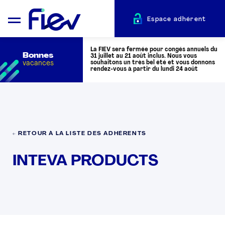
Espace adhérent
La FIEV sera fermée pour congés annuels du
Bonnes
31 juillet au 21 août inclus. Nous vous
vacances
souhaitons un très bel été et vous donnons
rendez-vous à partir du lundi 24 août
QUI SOMMES-NOUS ?
L’AUTOMOTIVE
← RETOUR À LA LISTE DES ADHÉRENTS
INTEVA PRODUCTS
ADHÉRENTS
ACTUALITÉS
ÉVÉNEMENTS