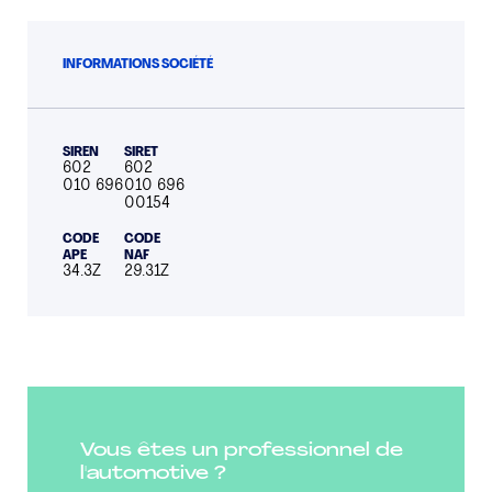
INFORMATIONS SOCIÉTÉ
SIREN
SIRET
602
602
010 696
010 696
00154
CODE
CODE
APE
NAF
34.3Z
29.31Z
Vous êtes un professionnel de
l'automotive ?