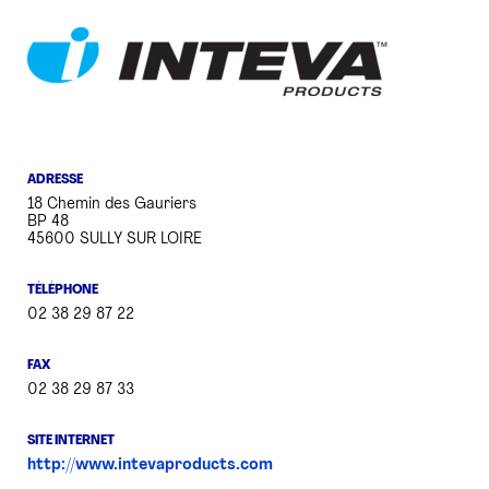
PRESSE
ADRESSE
18 Chemin des Gauriers
BP 48
45600 SULLY SUR LOIRE
TÉLÉPHONE
02 38 29 87 22
FAX
02 38 29 87 33
SITE INTERNET
http://www.intevaproducts.com