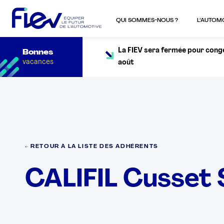
QUI SOMMES-NOUS ?
L’AUTOM
La FIEV sera fermée pour congés
Bonnes
vacances
août
← RETOUR À LA LISTE DES ADHÉRENTS
CALIFIL Cusset