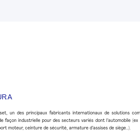
URA
set, un des principaux fabricants internationaux de solutions com
de façon industrielle pour des secteurs variés dont l’automobile (
port moteur, ceinture de sécurité, armature d’assises de siège…).