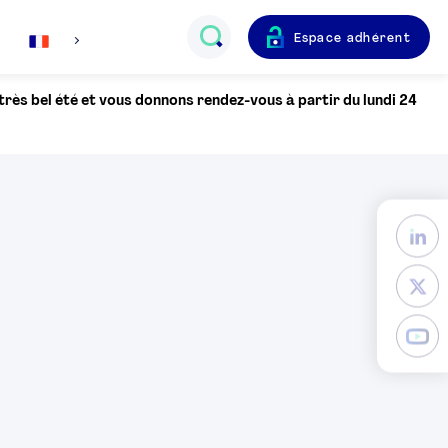
Espace adhérent
Français
 très bel été et vous donnons rendez-vous à partir du lundi 24
English