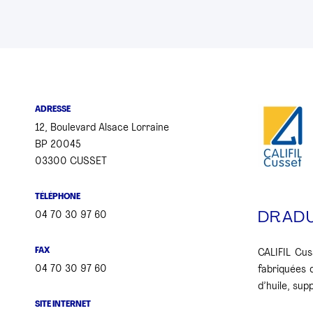
ADRESSE
12, Boulevard Alsace Lorraine
BP 20045
03300 CUSSET
TÉLÉPHONE
04 70 30 97 60
DRAD
FAX
CALIFIL Cus
04 70 30 97 60
fabriquées 
d’huile, sup
SITE INTERNET