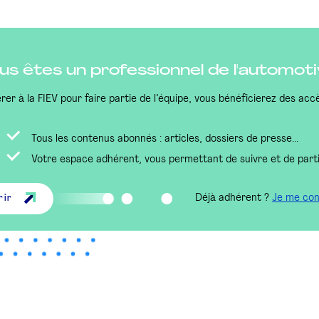
us êtes un professionnel de l'automoti
rer à la FIEV pour faire partie de l’équipe, vous bénéficierez des accè
Tous les contenus abonnés : articles, dossiers de presse...
Votre espace adhérent, vous permettant de suivre et de part
Déjà adhérent ?
Je me co
rir