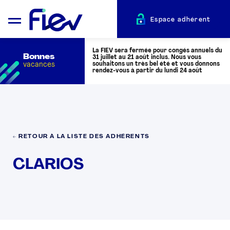
Espace adhérent
La FIEV sera fermée pour congés annuels du
Bonnes
31 juillet au 21 août inclus. Nous vous
vacances
souhaitons un très bel été et vous donnons
rendez-vous à partir du lundi 24 août
QUI SOMMES-NOUS ?
L’AUTOMOTIVE
← RETOUR À LA LISTE DES ADHÉRENTS
CLARIOS
ADHÉRENTS
ACTUALITÉS
ÉVÉNEMENTS