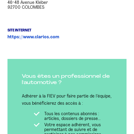
46-48 Avenue Kléber
92700 COLOMBES
SITE INTERNET
https://www.clarios.com
Vous êtes un professionnel de
l'automotive ?
Adhérer à la FIEV pour faire partie de l’équipe,
vous bénéficierez des accès à :
Tous les contenus abonnés :
articles, dossiers de presse...
Votre espace adhérent, vous
permettant de suivre et de