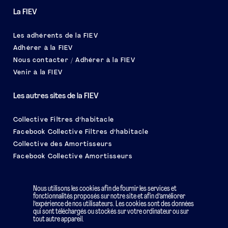
La FIEV
Les adhérents de la FIEV
Adhérer à la FIEV
Nous contacter / Adhérer à la FIEV
Venir à la FIEV
Les autres sites de la FIEV
Collective Filtres d’habitacle
Facebook Collective Filtres d’habitacle
Collective des Amortisseurs
Facebook Collective Amortisseurs
Le salon EQUIP AUTO
Nous utilisons les cookies afin de fournir les services et
fonctionnalités proposés sur notre site et afin d’améliorer
l’expérience de nos utilisateurs. Les cookies sont des données
qui sont téléchargés ou stockés sur votre ordinateur ou sur
tout autre appareil.