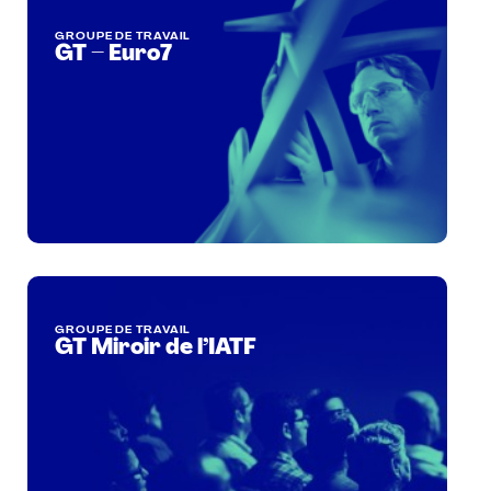
GROUPE DE TRAVAIL
GT – Euro7
GROUPE DE TRAVAIL
GT Miroir de l’IATF