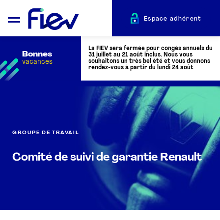
Espace adhérent
La FIEV sera fermée pour congés annuels du
Bonnes
31 juillet au 21 août inclus. Nous vous
vacances
souhaitons un très bel été et vous donnons
rendez-vous à partir du lundi 24 août
QUI SOMMES-NOUS ?
L’AUTOMOTIVE
GROUPE DE TRAVAIL
Comité de suivi de garantie Renault
ADHÉRENTS
ACTUALITÉS
ÉVÉNEMENTS