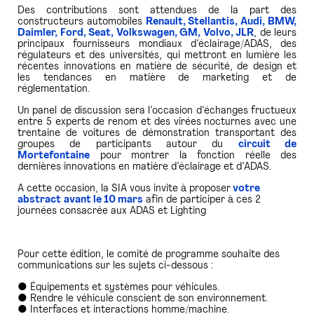
Des contributions sont attendues de la part des
constructeurs automobiles
Renault, Stellantis, Audi, BMW,
Daimler, Ford, Seat, Volkswagen, GM, Volvo, JLR
, de leurs
principaux fournisseurs mondiaux d’éclairage/ADAS, des
régulateurs et des universités, qui mettront en lumière les
récentes innovations en matière de sécurité, de design et
les tendances en matière de marketing et de
réglementation.
Un panel de discussion sera l’occasion d’échanges fructueux
entre 5 experts de renom et des virées nocturnes avec une
trentaine de voitures de démonstration transportant des
groupes de participants autour du
circuit de
Mortefontaine
pour montrer la fonction réelle des
dernières innovations en matière d’éclairage et d’ADAS.
A cette occasion, la SIA vous invite à proposer
votre
abstract
avant le 10 mars
afin de participer à ces 2
journées consacrée aux ADAS et Lighting
Pour cette édition, le comité de programme souhaite des
communications sur les sujets ci-dessous :
● Équipements et systèmes pour véhicules.
● Rendre le véhicule conscient de son environnement.
● Interfaces et interactions homme/machine.