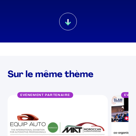
Sur le même thème
EVÉNEMENT PARTENAIRE
EVÉN