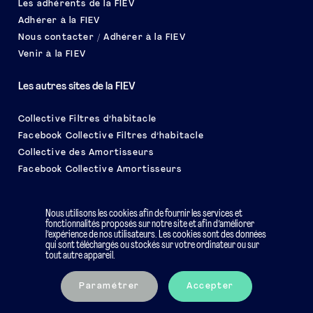
Les adhérents de la FIEV
Adhérer à la FIEV
Nous contacter / Adhérer à la FIEV
Venir à la FIEV
Les autres sites de la FIEV
Collective Filtres d’habitacle
Facebook Collective Filtres d’habitacle
Collective des Amortisseurs
Facebook Collective Amortisseurs
Le salon EQUIP AUTO
Nous utilisons les cookies afin de fournir les services et
fonctionnalités proposés sur notre site et afin d’améliorer
l’expérience de nos utilisateurs. Les cookies sont des données
qui sont téléchargés ou stockés sur votre ordinateur ou sur
tout autre appareil.
Mentions légales
Charte éthique
Paramétrer
Accepter