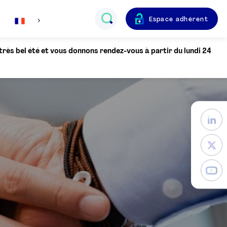
Espace adhérent
Français
 très bel été et vous donnons rendez-vous à partir du lundi 24
English