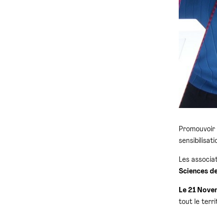
Promouvoir l
sensibilisat
Les associa
Sciences de
Le 21 Nove
tout le terri