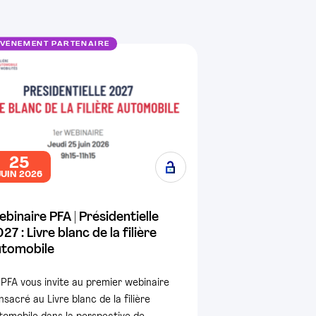
EVÉNEMENT PARTENAIRE
25
JUIN 2026
binaire PFA | Présidentielle
27 : Livre blanc de la filière
utomobile
 PFA vous invite au premier webinaire
nsacré au Livre blanc de la filière