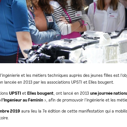
’ingénierie et les métiers techniques auprès des jeunes filles est l’o
ion lancée en 2013 par les associations UPSTI et Elles bougent.
tions
UPSTI
et
Elles bougent
, ont lancé en 2013
une journée nationa
 l’Ingénieur au Féminin
», afin de promouvoir l’ingénierie et les méti
mbre 2019
aura lieu la 7e édition de cette manifestation qui a mobil
toire.