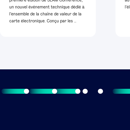
première édition de SLAM Conference,
au
un nouvel événement technique dédié à
l’
l’ensemble de la chaîne de valeur de la
carte électronique. Conçu par les …