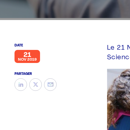
DATE
Le 21 
21
Scienc
NOV 2019
PARTAGER