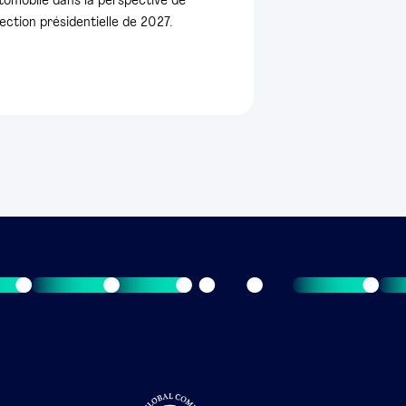
tomobile dans la perspective de
élection présidentielle de 2027.