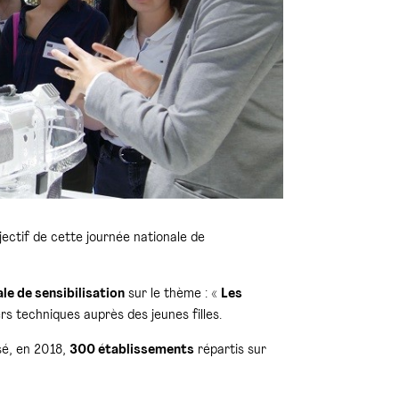
bjectif de cette journée nationale de
le de sensibilisation
sur le thème : «
Les
ers techniques auprès des jeunes filles.
isé, en 2018,
300 établissements
répartis sur