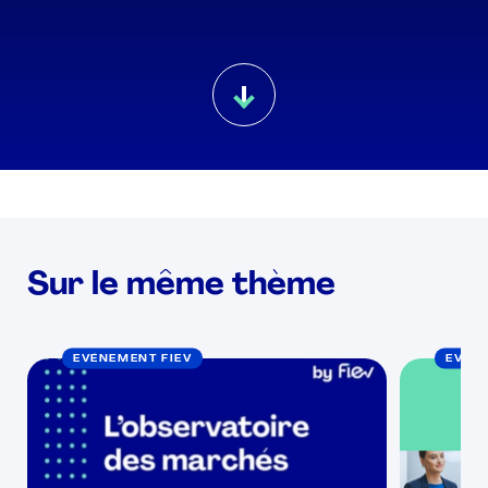
Sur le même thème
EVÉNEMENT FIEV
EVÉN