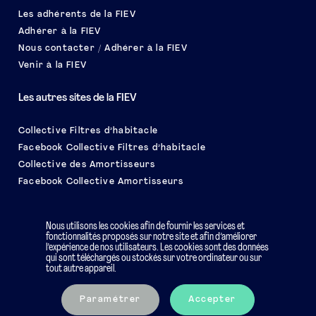
Les adhérents de la FIEV
Adhérer à la FIEV
Nous contacter / Adhérer à la FIEV
Venir à la FIEV
Les autres sites de la FIEV
Collective Filtres d’habitacle
Facebook Collective Filtres d’habitacle
Collective des Amortisseurs
Facebook Collective Amortisseurs
Le salon EQUIP AUTO
Nous utilisons les cookies afin de fournir les services et
fonctionnalités proposés sur notre site et afin d’améliorer
l’expérience de nos utilisateurs. Les cookies sont des données
qui sont téléchargés ou stockés sur votre ordinateur ou sur
tout autre appareil.
Mentions légales
Charte éthique
Paramétrer
Accepter