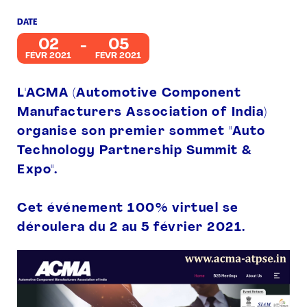
DATE
PRESSE
02
05
FÉVR 2021
FÉVR 2021
L'ACMA (Automotive Component
Manufacturers Association of India)
organise son premier sommet "Auto
Technology Partnership Summit &
Expo".
Cet événement 100% virtuel se
déroulera du 2 au 5 février 2021.