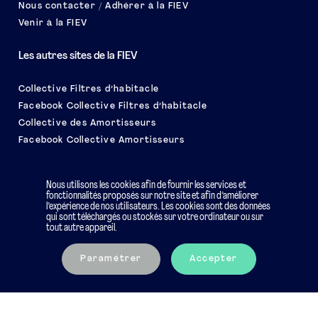
Nous contacter / Adhérer à la FIEV
Venir à la FIEV
Les autres sites de la FIEV
Collective Filtres d’habitacle
Facebook Collective Filtres d’habitacle
Collective des Amortisseurs
Facebook Collective Amortisseurs
Le salon EQUIP AUTO
Nous utilisons les cookies afin de fournir les services et
fonctionnalités proposés sur notre site et afin d’améliorer
l’expérience de nos utilisateurs. Les cookies sont des données
qui sont téléchargés ou stockés sur votre ordinateur ou sur
tout autre appareil.
Mentions légales
Charte éthique
Paramétrer
Accepter