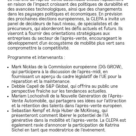
en raison de l’impact croissant des politiques de durabilité et
des avancées technologiques, ainsi que des changements
dans les paysages politiques et économiques. En prévision
des prochaines élections européennes, la CLEPA a invité un
panel de décideurs de haut niveau, de spécialistes et de
précurseurs, qui aborderont les défis actuels et futurs. Ils
viseront à fournir des orientations stratégiques aux
entreprises du secteur de l’après-vente, encourageant le
développement d’un écosystème de mobilité plus vert sans
compromettre la compétitivité.
Programme et intervenants :
Mark Nicklas de la Commission européenne (DG GROW),
qui participera à la discussion de l’après-midi, en
fournissant un aperçu du cadre législatif de l’UE pour la
réparation et la maintenance.
Debbie Capell de S&P Global, qui offrira au public une
perspective fraîche sur les tendances actuelles.
Mariam Lochoshvili de la Nouvelle Génération de l’Après-
Vente Automobile, qui partagera ses idées sur l’attraction
et la rétention des talents dans l’après-vente européen.
Sebastian Kempf et Anja Huber de McKinsey, qui
présenteront comment libérer le potentiel de l’IA
générative dans la mobilité et l’après-vente. La CLEPA est
également ravie d’annoncer la participation de Katrina
Sichel en tant que modératrice de l’événement.