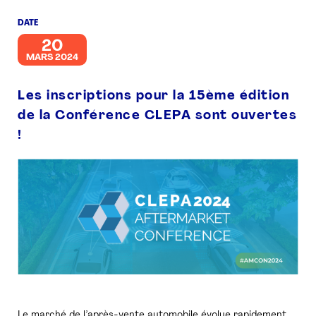
DATE
PRESSE
20
MARS 2024
Les inscriptions pour la 15ème édition
de la Conférence CLEPA sont ouvertes
!
Le marché de l’après-vente automobile évolue rapidement