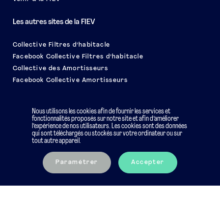
Les autres sites de la FIEV
Collective Filtres d’habitacle
Facebook Collective Filtres d’habitacle
Collective des Amortisseurs
Facebook Collective Amortisseurs
Le salon EQUIP AUTO
Nous utilisons les cookies afin de fournir les services et
fonctionnalités proposés sur notre site et afin d’améliorer
l’expérience de nos utilisateurs. Les cookies sont des données
qui sont téléchargés ou stockés sur votre ordinateur ou sur
tout autre appareil.
Mentions légales
Charte éthique
Paramétrer
Accepter