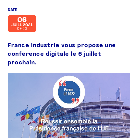
DATE
PRESSE
06
JUILL 2021
09:30
France Industrie vous propose une
conférence digitale le 6 juillet
prochain.