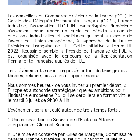
Les conseillers du Commerce extérieur de la France (CCE), le
Cercle des Délégués Permanents Français (CDPF), France
Industrie, l’association TECH IN France/Syntec Numérique
s’associent pour lancer un cycle de débats autour de
questions industrielles et sociétales qui sont au cœur de
l’avenir de l’Union européenne, à l’approche de la future
Présidence française de l’UE. Cette initiative « Forum UE
2022, Réussir ensemble la Présidence française de l’UE »,
est organisée avec le concours de la Représentation
Permanente française auprès de l’UE.
Trois évènements seront organisés autour de trois grands
thèmes, relance, puissance et appartenance.
Nous sommes heureux de vous inviter au premier débat, «
Europe et autonomie stratégique : quelles ambitions pour
l’industrie européenne ? », qui se déroulera en format virtuel
le mardi 6 juillet de 9h30 à 11h.
L’évènement sera articulé autour de trois temps forts :
1. Une intervention du Secrétaire d’Etat aux Affaires
européennes, Clément Beaune.
2. Une mise en contexte par Gilles de Margerie, Commissaire
général, France Stratégie, auteur d’un rapport, publié mi-