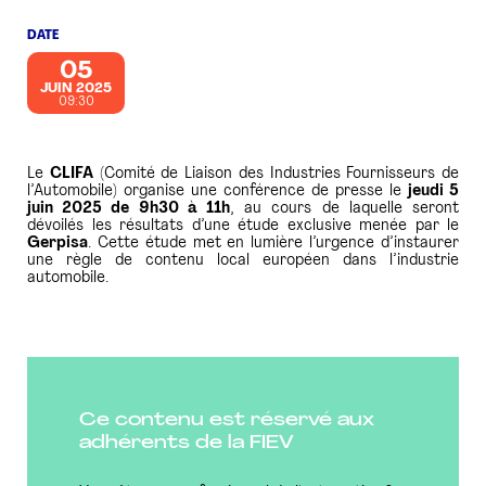
DATE
PRESSE
05
JUIN 2025
09:30
Le
CLIFA
(Comité de Liaison des Industries Fournisseurs de
l’Automobile) organise une conférence de presse le
jeudi 5
juin 2025 de 9h30 à 11h
, au cours de laquelle seront
dévoilés les résultats d’une étude exclusive menée par le
Gerpisa
. Cette étude met en lumière l’urgence d’instaurer
une règle de contenu local européen dans l’industrie
automobile.
Ce contenu est réservé aux
adhérents de la FIEV